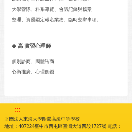
大學營隊、科系導覽、會議記錄與檔案
整理、資優鑑定報名業務、臨時交辦事項。
◆
高 實習心理師
個別諮商、團體諮商
心衛推廣、心理衡鑑
:::
財團法人東海大學附屬高級中等學校
地址：407224臺中市西屯區臺灣大道四段1727號 電話：