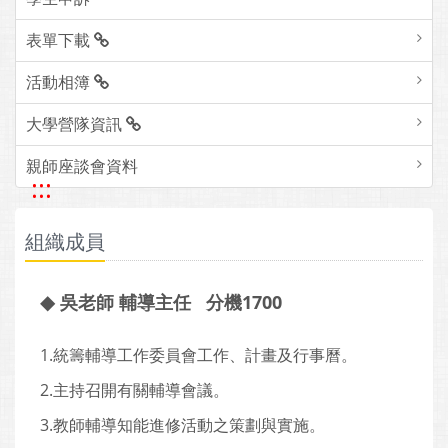
表單下載
活動相簿
大學營隊資訊
親師座談會資料
:::
組織成員
◆
吳老師 輔導主任 分機1700
1.統籌輔導工作委員會工作、計畫及行事曆。
2.主持召開有關輔導會議。
3.教師輔導知能進修活動之策劃與實施。