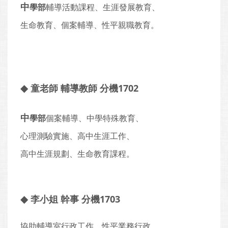
中
學部
輔導活動課程、生涯發展教育、
生命教育、個案輔導、性平親職教育。
◆
童老師 輔導教師 分機1702
中
學部
個案輔導、中學特殊教育、
心理測驗實施、高中生涯工作、
高中生涯規劃、生命教育課程。
◆
李小姐 幹事 分機1703
協助輔導室行政工作、性平業務行政、