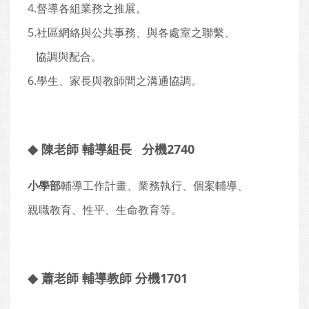
4.督導各組業務之推展。
5.社區網絡與公共事務、與各處室之聯繫、
協調與配合。
6.學生、家長與教師間之溝通協調。
◆
陳老師 輔導組長 分機2740
小學部
輔導工作計畫、業務執行、個案輔導、
親職教育、性平、生命教育等。
◆
蕭老師 輔導教師 分機1701