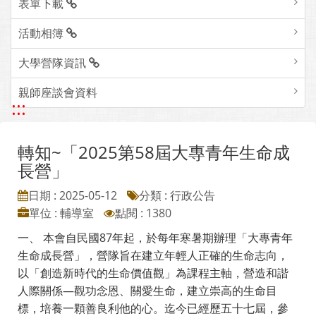
表單下載
活動相簿
大學營隊資訊
親師座談會資料
:::
轉知~「2025第58屆大專青年生命成
長營」
日期 : 2025-05-12
分類 : 行政公告
單位 : 輔導室
點閱 : 1380
一、 本會自民國87年起，於每年寒暑期辦理「大專青年
生命成長營」，營隊旨在建立年輕人正確的生命志向，
以「創造新時代的生命價值觀」為課程主軸，營造和諧
人際關係—觀功念恩、關愛生命，建立崇高的生命目
標，培養一顆善良利他的心。迄今已經歷五十七屆，參