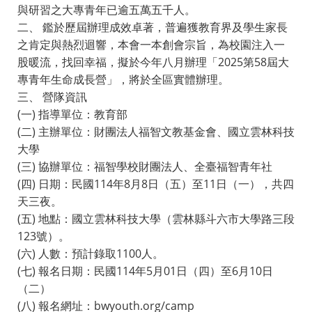
與研習之大專青年已逾五萬五千人。
二、 鑑於歷屆辦理成效卓著，普遍獲教育界及學生家長
之肯定與熱烈迴響，本會一本創會宗旨，為校園注入一
股暖流，找回幸福，擬於今年八月辦理「2025第58屆大
專青年生命成長營」，將於全區實體辦理。
三、 營隊資訊
(一) 指導單位：教育部
(二) 主辦單位：財團法人福智文教基金會、國立雲林科技
大學
(三) 協辦單位：福智學校財團法人、全臺福智青年社
(四) 日期：民國114年8月8日（五）至11日（一），共四
天三夜。
(五) 地點：國立雲林科技大學（雲林縣斗六市大學路三段
123號）。
(六) 人數：預計錄取1100人。
(七) 報名日期：民國114年5月01日（四）至6月10日
（二）
(八) 報名網址：bwyouth.org/camp