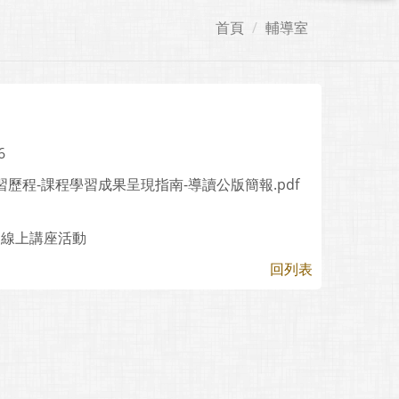
首頁
輔導室
6
_學習歷程-課程學習成果呈現指南-導讀公版簡報.pdf
」線上講座活動
回列表