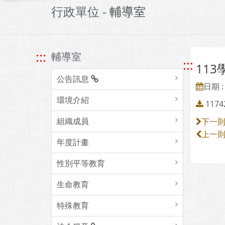
行政單位 -
輔導室
:::
輔導室
:::
11
公告訊息
日期 : 
環境介紹
117
組織成員
下一
上一
年度計畫
性別平等教育
生命教育
特殊教育