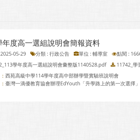
3學年度高一選組說明會簡報資料
2025-05-29
分類 : 行政公告
單位 : 輔導室
點閱 : 166
42_113學年度高一選組說明會彙整版1140528.pdf
11742
西苑高級中學114學年度高中部辦學暨實驗班說明會
則：
臺灣一滴優教育協會辦理EdYouth「升學路上的第一次選擇
則：