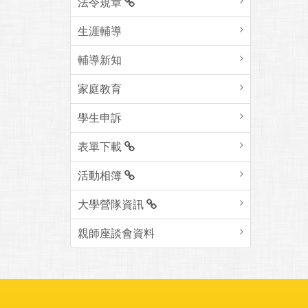
法令規章
生涯輔導
輔導新知
家庭教育
學生申訴
表單下載
活動相簿
大學營隊資訊
親師座談會資料