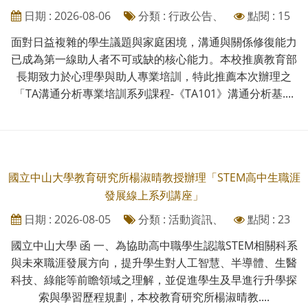
日期 : 2026-08-06
分類 : 行政公告、
點閱 : 15
面對日益複雜的學生議題與家庭困境，溝通與關係修復能力
已成為第一線助人者不可或缺的核心能力。本校推廣教育部
長期致力於心理學與助人專業培訓，特此推薦本次辦理之
「TA溝通分析專業培訓系列課程-《TA101》溝通分析基....
國立中山大學教育研究所楊淑晴教授辦理「STEM高中生職涯
發展線上系列講座」
日期 : 2026-08-05
分類 : 活動資訊、
點閱 : 23
國立中山大學 函 一、為協助高中職學生認識STEM相關科系
與未來職涯發展方向，提升學生對人工智慧、半導體、生醫
科技、綠能等前瞻領域之理解，並促進學生及早進行升學探
索與學習歷程規劃，本校教育研究所楊淑晴教....