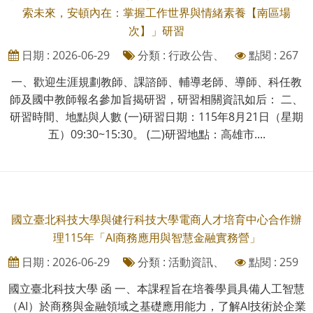
索未來，安頓內在：掌握工作世界與情緒素養【南區場
次】」研習
日期 : 2026-06-29
分類 : 行政公告、
點閱 : 267
一、歡迎生涯規劃教師、課諮師、輔導老師、導師、科任教
師及國中教師報名參加旨揭研習，研習相關資訊如后： 二、
研習時間、地點與人數 (一)研習日期：115年8月21日（星期
五）09:30~15:30。 (二)研習地點：高雄市....
國立臺北科技大學與健行科技大學電商人才培育中心合作辦
理115年「AI商務應用與智慧金融實務營」
日期 : 2026-06-29
分類 : 活動資訊、
點閱 : 259
國立臺北科技大學 函 一、本課程旨在培養學員具備人工智慧
（AI）於商務與金融領域之基礎應用能力，了解AI技術於企業