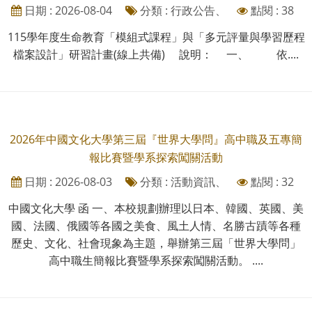
日期 : 2026-08-04
分類 : 行政公告、
點閱 : 38
115學年度生命教育「模組式課程」與「多元評量與學習歷程
檔案設計」研習計畫(線上共備) 說明： 一、 依....
2026年中國文化大學第三屆『世界大學問』高中職及五專簡
報比賽暨學系探索闖關活動
日期 : 2026-08-03
分類 : 活動資訊、
點閱 : 32
中國文化大學 函 一、本校規劃辦理以日本、韓國、英國、美
國、法國、俄國等各國之美食、風土人情、名勝古蹟等各種
歷史、文化、社會現象為主題，舉辦第三屆「世界大學問」
高中職生簡報比賽暨學系探索闖關活動。 ....