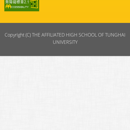
Copyright (C) THE AFFILIATED HIGH SCHOOL OF TUNGHAI
UNIVERSITY