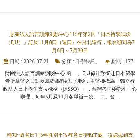
財團法人語言訓練測驗中心115年第2回「日本留學試驗
（EJU）」訂於11月8日（週日）在台北舉行，報名期間為7
月6日～7月30日
日期 : 2026-07-21
分類 : 升學快訊、
點閱 : 177
財團法人語言訓練測驗中心 函 一、EJU係針對擬赴日本留學
者所舉辦之日語及基礎學科能力測驗，主辦機構為「獨立行
政法人日本學生支援機構（JASSO）」，台灣考區委託本中心
辦理，每年6月及11月各舉辦一次。 二、台....
轉知~教育部116年性別平等教育日推動主題「從認識到支