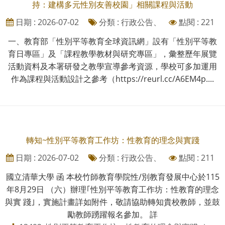
持：建構多元性別友善校園」相關課程與活動
日期 : 2026-07-02
分類 : 行政公告、
點閱 : 221
一、教育部「性別平等教育全球資訊網」設有「性別平等教
育日專區」及「課程教學教材與研究專區」，彙整歷年展覽
活動資料及本署研發之教學宣導參考資源，學校可多加運用
作為課程與活動設計之參考（https://reurl.cc/A6EM4p....
轉知~性別平等教育工作坊：性教育的理念與實踐
日期 : 2026-07-02
分類 : 行政公告、
點閱 : 211
國立清華大學 函 本校竹師教育學院性/別教育發展中心於115
年8月29日 （六）辦理｢性別平等教育工作坊：性教育的理念
與實 踐｣，實施計畫詳如附件，敬請協助轉知貴校教師，並鼓
勵教師踴躍報名參加。 詳