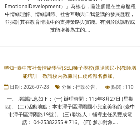
EmotionalDevelopment）」為核心，關注個體在生命歷程
中情緒理解、情緒調節、社會互動與自我意識的發展歷程，
並探討其在教育情境中的支持策略與實踐。有別於以課程或
技能培養為主的....
轉知~臺中市社會情緒學習(SEL)種子學校(潭陽國民小)教師增
能培訓，敬請校內教職同仁踴躍報名參加。
日期 : 2026-07-28
分類 : 行政公告、
點閱 : 110
一、 培訓訊息如下： (一) 辦理時間：115年8月27日 (星期
四)。 (二) 活動地點：本市潭子區潭陽國小兒童美術館 (臺中
市潭子區潭陽路19號 )。 (三) 聯絡人：輔導主任吳豐成電
話： 04-25382255 # 716。 (四) 參加對象....