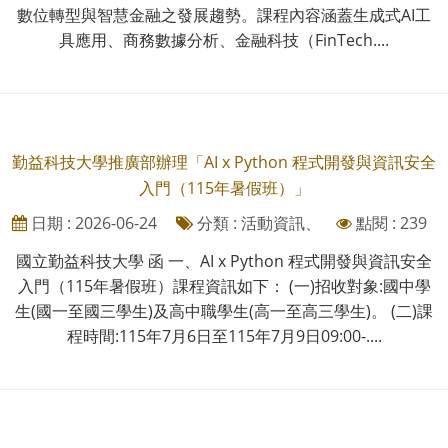
數位轉型與智慧金融之發展趨勢。課程內容涵蓋生成式AI工
具應用、商務數據分析、金融科技（FinTech....
勤益科技大學推廣部辦理「AI x Python 程式開發與資訊安全
入門（115年暑假班）」
日期 : 2026-06-24
分類 : 活動資訊、
點閱 : 239
國立勤益科技大學 函 一、AI x Python 程式開發與資訊安全
入門（115年暑假班）課程資訊如下： (一)招收對象:國中學
生(國一至國三學生)及高中職學生(高一至高三學生)。 (二)課
程時間:115年7月6日至115年7月9日09:00-....