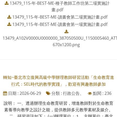
13479_115-年-BEST-ME-種子教師工作坊第二場實施計
畫.pdf
13479_115-年-BEST-ME-讀書會第二場實施計畫.pdf
13479_115-年-BEST-ME-讀書會第一場實施計畫.pdf
13479_A102V0000U0000000_387050500U_1150005460_AT
670x1200.png
轉知~臺北市立復興高級中學辦理教師研習活動「生命教育進
行式：SEL時代的教學實踐」，歡迎有興趣教師參加
日期 : 2026-06-29
分類 : 行政公告、
點閱 : 236
說明： 一、透過辦理生命教育研習，增進教師對於生命教育
素養導向教學之設計之能，提供教師多元教學素材及媒介。
二、研習資訊如下： (一)辦理單位：１、主辦單位：臺北