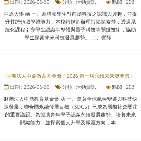
日期 : 2026-06-30
分類 : 活動資訊、
點閱 : 203
中原大學 函 一、為培養學生對前瞻科技之認識與興趣，並提
升其跨領域學習能力，本校特規劃辦理旨揭探索營，透過系
統化課程引導學生認識半導體與量子科技等關鍵技術，協助
學生探索未來科技發展趨勢。 二、營隊....
財團法人中鼎教育基金會「2026 第一屆永續未來築夢營」
日期 : 2026-06-30
分類 : 活動資訊、
點閱 : 203
財團法人中鼎教育基金會 函 一、隨著全球氣候變遷與科技快
速發展，聯合國永續發展目標（SDGs）已成為國際社會關注
的重要議題。為協助青年學子認識永續發展趨勢、培養未來
關鍵能力，並探索個人升學及職涯方向，本....