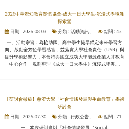
2026中華覺知教育關懷協會-成大一日大學生-沉浸式學職涯
探索營
日期 : 2026-08-03
分類 : 活動資訊、
點閱 : 43
一、活動宗旨：為協助國、高中學生提早錨定未來學習方
向、啟動全方位學習感官，並落實大學社會責任（USR）與
提升學術影響力，本會特與國立成功大學能源產業人才教育
中心合作，規劃辦理《成大一日大學生》沉浸式學涯....
【研討會徵稿】慈濟大學「社會情緒發展與生命教育」學術
研討會
日期 : 2026-07-30
分類 : 行政公告、
點閱 : 71
一、本次研討會以「社會情緒發展（Social-