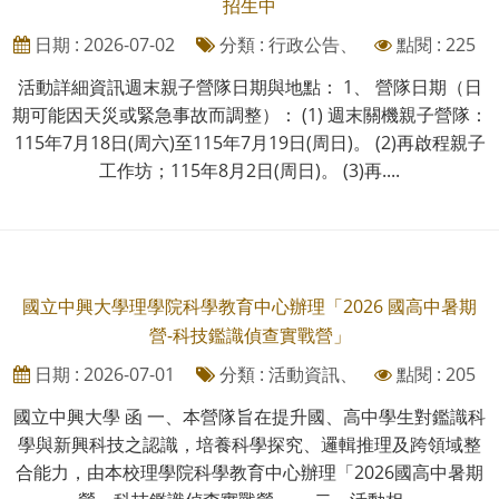
招生中
日期 : 2026-07-02
分類 : 行政公告、
點閱 : 225
活動詳細資訊週末親子營隊日期與地點： 1、 營隊日期（日
期可能因天災或緊急事故而調整）： (1) 週末關機親子營隊：
115年7月18日(周六)至115年7月19日(周日)。 (2)再啟程親子
工作坊；115年8月2日(周日)。 (3)再....
國立中興大學理學院科學教育中心辦理「2026 國高中暑期
營-科技鑑識偵查實戰營」
日期 : 2026-07-01
分類 : 活動資訊、
點閱 : 205
國立中興大學 函 一、本營隊旨在提升國、高中學生對鑑識科
學與新興科技之認識，培養科學探究、邏輯推理及跨領域整
合能力，由本校理學院科學教育中心辦理「2026國高中暑期