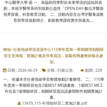
中山醫學大學 函 一、為協助同學對於未來學涯的認知與規
劃，本校牙醫學系特別規劃公益性「OPEN DAY-數位牙醫新
視界探索」科普教育活動。 二、活動內容含台灣牙醫養成教
育與學涯規劃簡介、創新教學課程實作與最先....
轉知~社會情緒學習資源中心115學年度第一學期辦理相關研
習文宣海報、實施計畫及停車資訊，鼓勵有興趣教師報名參
加。
日期 : 2026-06-29
分類 : 行政公告、
點閱 : 228
一、 依據本市社會情緒學習整體推動計畫辦理。 二、 115學
年度第一學期研習包含2場BEST ME讀書會、1場BEST ME工
作坊及1場增能研習，相關研習資訊請參閱附件相關實施計
畫。
13479_115-年增能研習二實施計畫.pdf