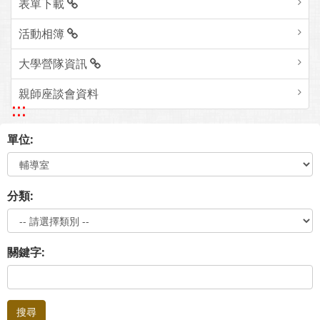
表單下載
活動相簿
大學營隊資訊
親師座談會資料
:::
單位:
分類:
關鍵字:
搜尋