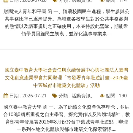
財團法人青年和平團 函 一、隨著校園民主進程，學生參與公
共事務比率已逐漸提升。為增進各校學生對於公共事務參與
的熱情以及議事規則之正確使用，本團特設此營隊，期能帶
領學員回顧民主初衷，並深化議事專業素....
國立臺中教育大學社會責任與永續發展中心與社團法人臺灣
文化創意產業學會共同辦理「青發署青年壯遊計畫─2026臺
中舊城都市建築文化體驗」活動
日期 : 2026-07-21
分類 : 活動資訊、
點閱 : 190
國立臺中教育大學 函 一、為了延續文化資產保存理念，並結
合108課綱所重視之自主學習、探究實作以及跨領域精神，教
育部青年發展署2026年8月份於台中舊城青年壯遊點，辦理
一系列在地文化體驗與都市建築文化探索營隊....