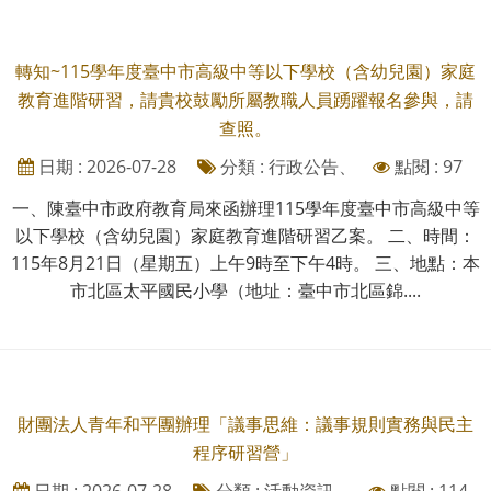
轉知~115學年度臺中市高級中等以下學校（含幼兒園）家庭
教育進階研習，請貴校鼓勵所屬教職人員踴躍報名參與，請
查照。
日期 : 2026-07-28
分類 : 行政公告、
點閱 : 97
一、陳臺中市政府教育局來函辦理115學年度臺中市高級中等
以下學校（含幼兒園）家庭教育進階研習乙案。 二、時間：
115年8月21日（星期五）上午9時至下午4時。 三、地點：本
市北區太平國民小學（地址：臺中市北區錦....
財團法人青年和平團辦理「議事思維：議事規則實務與民主
程序研習營」
日期 : 2026-07-28
分類 : 活動資訊、
點閱 : 114