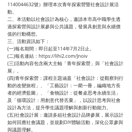
1140044632號）辦理本次青年探索營暨社會設計展活
動。
二、本活動以社會設計為核心，邀請本市高中職學生透
過探索營與設計展參與公共議題，發展具創意與永續價
值的行動構想。
三、活動資訊如下：
(一)報名期間：即日起至114年7月2日止。
(二)報名連結：https://lihi2.com/Jnoiv
(三)活動內容包含兩大主軸「青年探索營」與「社會設計
展」。
(四)青年探索營：課程主題涵蓋「社會設計：從觀察到行
動的改變旅程」、「工藝設計：一藺一冊，編織地方長
者的經濟藍圖」、「食物設計：從餐桌思考永續生活」
及「循環設計：用創意代替丟棄」，以設計思考與社會
設計為方法，提升學生議題理解與創新行動能力。
(五)社會設計展：邀請多組社會設計品牌參展，展示設計
如何回應社會議題，並規劃DIY體驗活動，深化公眾參與
與議題理解。