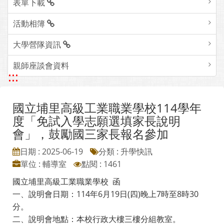
表單下載
活動相簿
大學營隊資訊
親師座談會資料
:::
國立埔里高級工業職業學校114學年
度「免試入學志願選填家長說明
會」，鼓勵國三家長報名參加
日期 : 2025-06-19
分類 : 升學快訊
單位 : 輔導室
點閱 : 1461
國立埔里高級工業職業學校 函
一、說明會日期：114年6月19日(四)晚上7時至8時30
分。
二、說明會地點：本校行政大樓三樓分組教室。