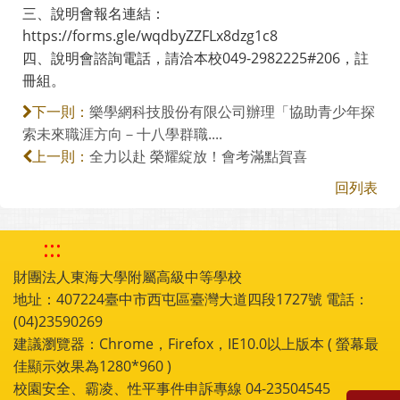
三、說明會報名連結：
https://forms.gle/wqdbyZZFLx8dzg1c8
四、說明會諮詢電話，請洽本校049-2982225#206，註
冊組。
樂學網科技股份有限公司辦理「協助青少年探
下一則：
索未來職涯方向－十八學群職....
全力以赴 榮耀綻放！會考滿點賀喜
上一則：
回列表
:::
財團法人東海大學附屬高級中等學校
地址：407224臺中市西屯區臺灣大道四段1727號 電話：
(04)23590269
建議瀏覽器：Chrome，Firefox，IE10.0以上版本 ( 螢幕最
佳顯示效果為1280*960 )
校園安全、霸凌、性平事件申訴專線 04-23504545