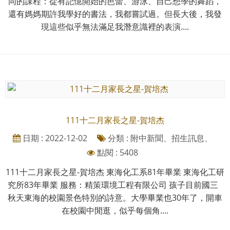
同的課程：從有記憶開始的芭蕾、游泳、自己想學的舞蹈，
還有媽媽期許我學好的書法，我都嘗試過。但長大後，我發
現這些似乎無法滿足我潛意識裡的表演....
111十二月家長之星-賀培杰
日期 : 2022-12-02
分類 : 附中新聞、招生訊息、
點閱 : 5408
111十二月家長之星-賀培杰 東海化工系81年畢業 東海化工研
究所83年畢業 服務：精策環境工程有限公司 孩子目前國三
秋天東海的校園景色特別的詩意。大學畢業也30年了，開車
在校園中閒逛，似乎每個角....