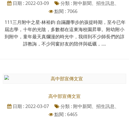
日期 : 2022-03-09
分類 : 附中新聞、招生訊息、
點閱 : 7066
111三月附中之星-林裕鈞 自蹣跚學步的孩提時期，至今已年
屆志學，十年的光陰，多數都在這東海校園昇華。附幼附小
到附中，童年最天真爛漫的時光中，我得到不少師長們的諄
諄教誨，不少同窗好友的陪伴與砥礪，....
高中部宣傳文宣
日期 : 2022-03-07
分類 : 附中新聞、招生訊息、
點閱 : 6465