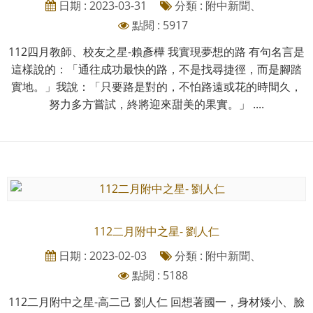
日期 : 2023-03-31
分類 : 附中新聞、
點閱 : 5917
112四月教師、校友之星-賴彥樺 我實現夢想的路 有句名言是
這樣說的：「通往成功最快的路，不是找尋捷徑，而是腳踏
實地。」我說：「只要路是對的，不怕路遠或花的時間久，
努力多方嘗試，終將迎來甜美的果實。」 ....
112二月附中之星- 劉人仁
日期 : 2023-02-03
分類 : 附中新聞、
點閱 : 5188
112二月附中之星-高二己 劉人仁 回想著國一，身材矮小、臉