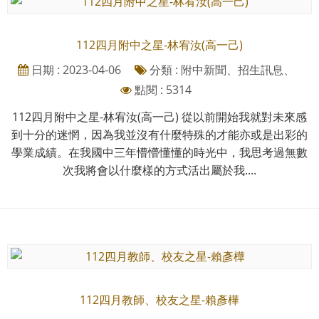
112四月附中之星-林宥汝(高一己)
日期 : 2023-04-06
分類 : 附中新聞、招生訊息、
點閱 : 5314
112四月附中之星-林宥汝(高一己) 從以前開始我就對未來感
到十分的迷惘，因為我並沒有什麼特殊的才能亦或是出彩的
學業成績。在我國中三年懵懵懂懂的時光中，我思考過無數
次我將會以什麼樣的方式活出屬於我....
112四月教師、校友之星-賴彥樺