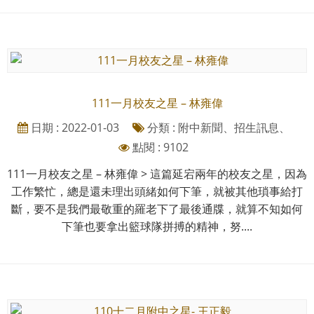
111一月校友之星 – 林雍偉
日期 : 2022-01-03
分類 : 附中新聞、招生訊息、
點閱 : 9102
111一月校友之星 – 林雍偉 > 這篇延宕兩年的校友之星，因為
工作繁忙，總是還未理出頭緒如何下筆，就被其他瑣事給打
斷，要不是我們最敬重的羅老下了最後通牒，就算不知如何
下筆也要拿出籃球隊拼搏的精神，努....