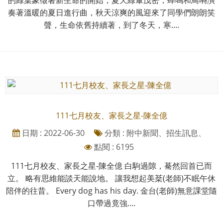
奏著溫暖的夏日進行曲，秋天涼爽的風迎來了同學們朗朗笑
聲，生命依舊持續著，到了冬天，寒....
111七月校友、家長之星-陳全億
日期 : 2022-06-30
分類 : 附中新聞、招生訊息、
點閱 : 6195
111七月校友、家長之星-陳全億 白駒過隙，驀然回首已而
立。 略有思維能談天能說地。 讓我想起美棻(老師)不眠午休
陪伴的往昔。 Every dog has his day. 金台(老師)無意課堂隨
口帶過竟強....