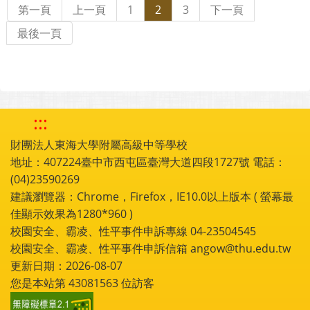
第一頁
上一頁
1
2
3
下一頁
最後一頁
:::
財團法人東海大學附屬高級中等學校
地址：407224臺中市西屯區臺灣大道四段1727號 電話：
(04)23590269
建議瀏覽器：Chrome，Firefox，IE10.0以上版本 ( 螢幕最
佳顯示效果為1280*960 )
校園安全、霸凌、性平事件申訴專線 04-23504545
校園安全、霸凌、性平事件申訴信箱 angow@thu.edu.tw
更新日期：2026-08-07
您是本站第
43081563
位訪客