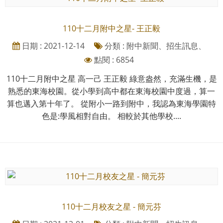
110十二月附中之星- 王正毅
日期 : 2021-12-14
分類 : 附中新聞、招生訊息、
點閱 : 6854
110十二月附中之星 高一己 王正毅 綠意盎然，充滿生機，是
熟悉的東海校園。從小學到高中都在東海校園中度過，算一
算也邁入第十年了。 從附小一路到附中，我認為東海學園特
色是:學風相對自由。 相較於其他學校....
110十二月校友之星 - 簡元芬