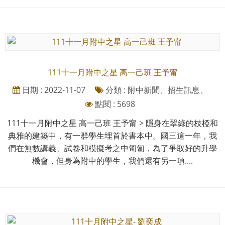
111十一月附中之星 高一己班 王予甯
日期 : 2022-11-07
分類 : 附中新聞、招生訊息、
點閱 : 5698
111十一月附中之星 高一己班 王予甯 > 隱身在翠綠的枝椏和
典雅的建築中，有一群學生埋首於書本中。國三這一年，我
們在無數講義、試卷和模擬考之中匍匐，為了爭取好的升學
機會，但身為附中的學生，我們還有另一項....