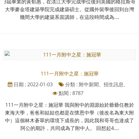
3屆畢業的黃郁惠，在淡江大學完成學位後到英國的格拉斯哥
大學麥金塔建築學院完成建築碩士。從國外留學後回到台灣
幾間大學的建築系當講師，在這段時間成為....
111一月附中之星：施冠華
日期 : 2022-01-03
分類 : 附中新聞、招生訊息、
點閱 : 8787
111一月附中之星：施冠華 我與附中的淵源始於爺爺任教於
東海大學，爸爸和姑姑也都是在懷恩中學（後改名為東大附
中）這個林木蒼翠的環境下成長的，因此我和哥哥也達成了
阿公的期許，共同成為了附中人。 回想起4....