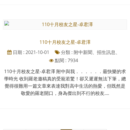
110十月校友之星-卓君澤
日期 : 2021-10-01
分類 : 附中新聞、招生訊息、
點閱 : 7934
110十月校友之星-卓君澤 附中與我．．．．．．最快樂的求
學時光 收到羅老邀稿真的受寵若驚！卻又遲遲無法下筆，總
覺得很難用一篇文章來表達我對高中生活的熱愛，但既然是
敬愛的羅老開口，身為傑出到不行的校友....