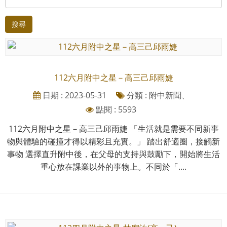
搜尋
112六月附中之星－高三己邱雨婕
日期 : 2023-05-31
分類 : 附中新聞、
點閱 : 5593
112六月附中之星－高三己邱雨婕 「生活就是需要不同新事
物與體驗的碰撞才得以精彩且充實。」 踏出舒適圈，接觸新
事物 選擇直升附中後，在父母的支持與鼓勵下，開始將生活
重心放在課業以外的事物上。不同於「....