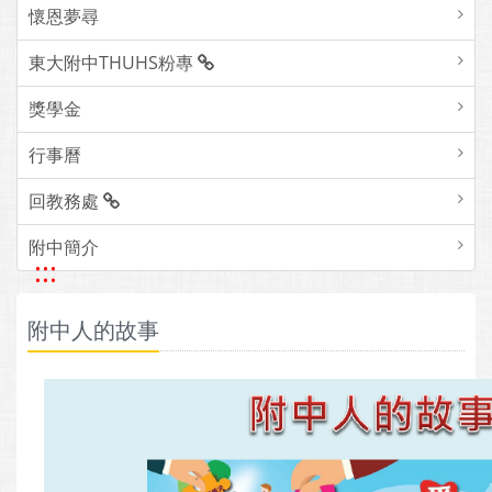
懷恩夢尋
東大附中THUHS粉專
獎學金
行事曆
回教務處
附中簡介
:::
附中人的故事