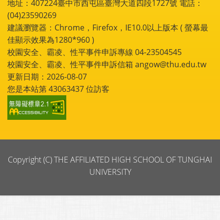
地址：407224臺中市西屯區臺灣大道四段1727號 電話：
(04)23590269
建議瀏覽器：Chrome，Firefox，IE10.0以上版本 ( 螢幕最
佳顯示效果為1280*960 )
校園安全、霸凌、性平事件申訴專線 04-23504545
校園安全、霸凌、性平事件申訴信箱 angow@thu.edu.tw
更新日期：2026-08-07
您是本站第
43063437
位訪客
Copyright (C) THE AFFILIATED HIGH SCHOOL OF TUNGHAI
UNIVERSITY