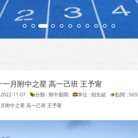
1十一月附中之星 高一己班 王予甯
2022-11-07
分類 : 附中新聞
單位 : 招生組
點閱 : 569
一月附中之星 高一己班 王予甯