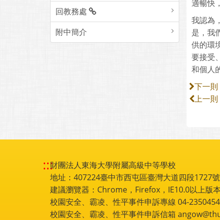
適暢快
回教務處
我認為
附中簡介
是，我
供的環
要接受
和個人
下一則
上一則
:::
財團法人東海大學附屬高級中等學校
地址：407224臺中市西屯區臺灣大道四段1727號 電話
建議瀏覽器：Chrome，Firefox，IE10.0以上版本
校園安全、霸凌、性平事件申訴專線 04-2350454
校園安全、霸凌、性平事件申訴信箱 angow@thu.e