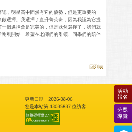
否認，明星高中固然有它的優勢，但是更重要的
來做選擇。我選擇了直升菁英班，因為我認為它提
何一個選擇會是完美的，但是既然選擇了，我們就
活剛剛開始，希望在老師們的引領、同學們的陪伴
回列表
活動
報名
更新日期：2026-08-06
您是本站第
43035837
位訪客
分眾
導覽