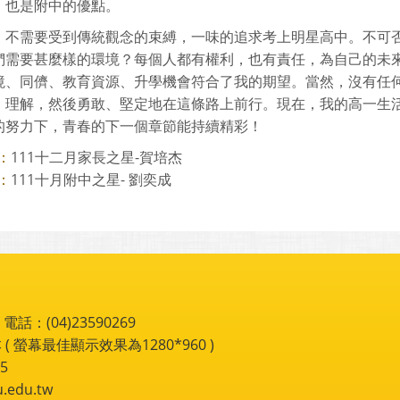
，也是附中的優點。
，不需要受到傳統觀念的束縛，一味的追求考上明星高中。不可
們需要甚麼樣的環境？每個人都有權利，也有責任，為自己的未
境、同儕、教育資源、升學機會符合了我的期望。當然，沒有任
、理解，然後勇敢、堅定地在這條路上前行。現在，我的高一生
的努力下，青春的下一個章節能持續精彩！
111十二月家長之星-賀培杰
：
111十月附中之星- 劉奕成
：
：(04)23590269
 ( 螢幕最佳顯示效果為1280*960 )
5
du.tw