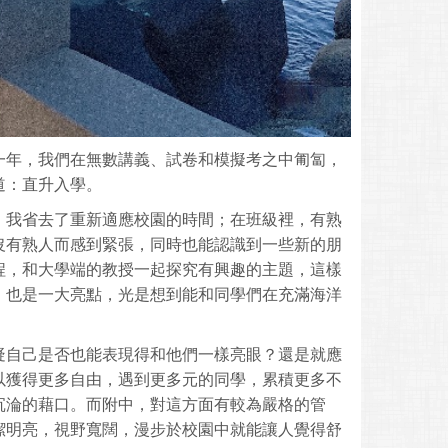
一年，我們在無數講義、試卷和模擬考之中匍匐，
道：直升入學。
，我省去了重新適應校園的時間；在班級裡，有熟
沒有熟人而感到緊張，同時也能認識到一些新的朋
程，和大學端的教授一起探究有興趣的主題，這樣
，也是一大亮點，光是想到能和同學們在充滿海洋
疑自己是否也能表現得和他們一樣亮眼？還是就應
以獲得更多自由，遇到更多元的同學，累積更多不
沉淪的藉口。而附中，對這方面有較為嚴格的管
潔明亮，視野寬闊，漫步於校園中就能讓人覺得舒