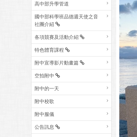
高中部升學管道
國中部科學班品德週天使之音
社團介紹
各項競賽及活動介紹
特色體育課程
附中宣導影片動畫篇
空拍附中
附中的一天
附中校歌
附中服儀
公告訊息