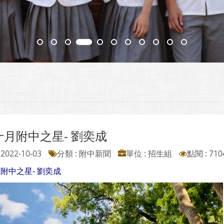
十月附中之星- 劉奕成
2022-10-03
分類 : 附中新聞
單位 : 招生組
點閱 : 710
月附中之星- 劉奕成