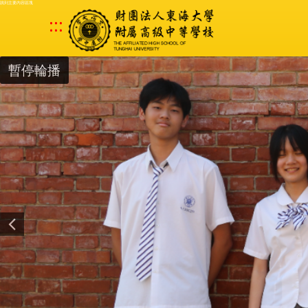
跳到主要內容區塊
:::
暫停輪播