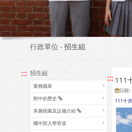
行政單位 -
招生組
:::
招生組
:::
111
業務職掌
日期 : 
附中的歷史
111十
美麗校園及設備介紹
國中部入學管道