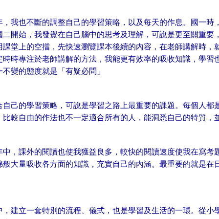
年，我也不斷的調整自己的學習策略，以及每天的作息。國一時
國二開始，我發覺在自己腦中的思考及理解，可說是更至關重要
用課堂上的空擋，先快速瀏覽課本後續的內容，在老師講解時，
定時時專注於老師講解的方法，我能更有效率的吸收知識，學習
一不變的態度就是「有疑必問」
合自己的學習策略，可說是學習之路上最重要的課題。每個人都
、比較自由的作法也不一定適合所有的人，能洞悉自己的特質，
年中，課外的閱讀也使我獲益良多，較快的閱讀速度使我在寫考
綿般大量吸收各方面的知識，充實自己的內涵。最重要的就是在
中，建立一套特別的流程、儀式，也是學習及生活的一環。從小