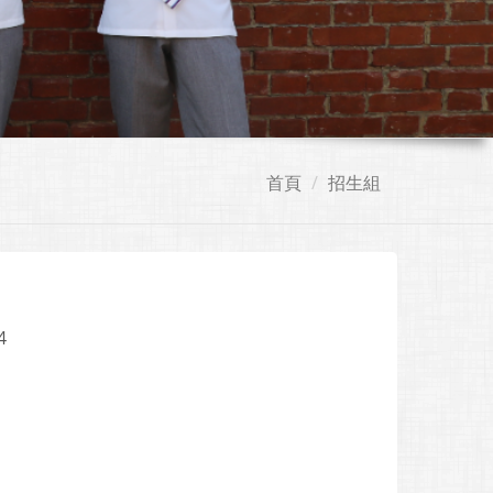
首頁
招生組
4