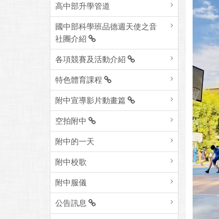
高中部升學管道
國中部科學班品德週天使之音
社團介紹
各項競賽及活動介紹
特色體育課程
附中宣導影片動畫篇
空拍附中
附中的一天
附中校歌
附中服儀
公告訊息