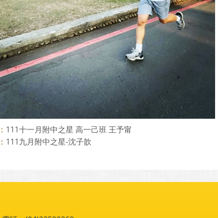
111十一月附中之星 高一己班 王予甯
：
111九月附中之星-沈子歆
：