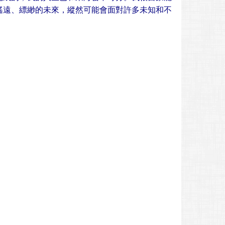
遙遠、縹緲的未來，縱然可能會面對許多未知和不