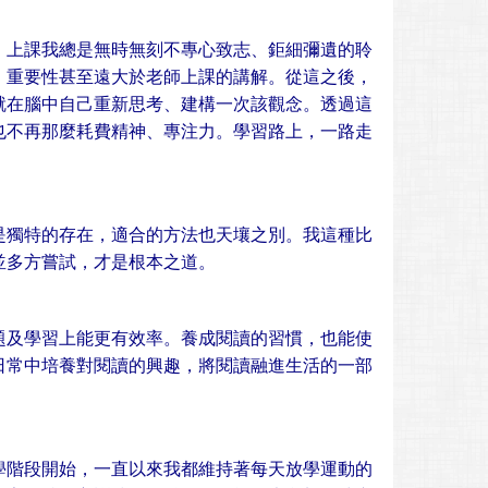
，上課我總是無時無刻不專心致志、鉅細彌遺的聆
，重要性甚至遠大於老師上課的講解。從這之後，
就在腦中自己重新思考、建構一次該觀念。透過這
也不再那麼耗費精神、專注力。學習路上，一路走
是獨特的存在，適合的方法也天壤之別。我這種比
並多方嘗試，才是根本之道。
題及學習上能更有效率。養成閱讀的習慣，也能使
日常中培養對閱讀的興趣，將閱讀融進生活的一部
學階段開始，一直以來我都維持著每天放學運動的