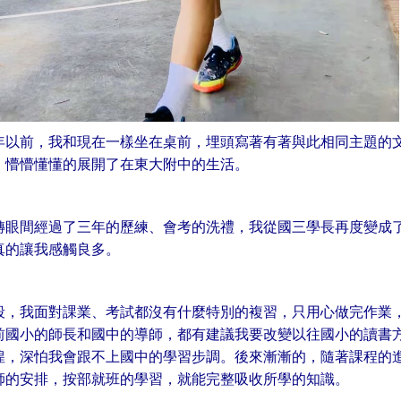
年以前，我和現在一樣坐在桌前，埋頭寫著有著與此相同主題的
，懵懵懂懂的展開了在東大附中的生活。
轉眼間經過了三年的歷練、會考的洗禮，我從國三學長再度變成
真的讓我感觸良多。
段，我面對課業、考試都沒有什麼特別的複習，只用心做完作業
前國小的師長和國中的導師，都有建議我要改變以往國小的讀書
徨，深怕我會跟不上國中的學習步調。後來漸漸的，隨著課程的
師的安排，按部就班的學習，就能完整吸收所學的知識。