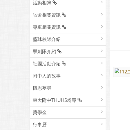
活動相簿
宿舍相關資訊
專車相關資訊
籃球校隊介紹
擊劍隊介紹
社團活動介紹
附中人的故事
懷恩夢尋
東大附中THUHS粉專
獎學金
行事曆