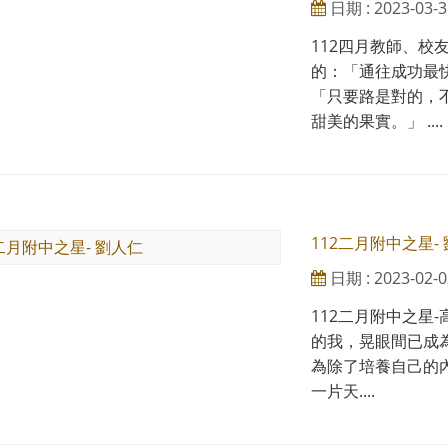
日期 : 2023-03-3
112四月教師、校
的：「通往成功最
「只要路是對的，
甜美的果實。」 ....
112二月附中之星-
日期 : 2023-02-0
112二月附中之星
的我，晃眼間已成
為除了培養自己的
一片天....