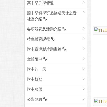
高中部升學管道
國中部科學班品德週天使之音
社團介紹
各項競賽及活動介紹
特色體育課程
附中宣導影片動畫篇
空拍附中
附中的一天
附中校歌
附中服儀
公告訊息