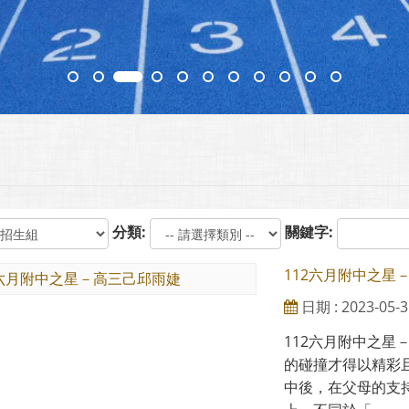
分類:
關鍵字:
112六月附中之星
日期 : 2023-05-3
112六月附中之星
的碰撞才得以精彩
中後，在父母的支