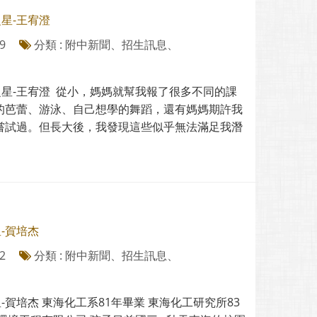
之星-王宥澄
9
分類 : 附中新聞、招生訊息、
之星-王宥澄 從小，媽媽就幫我報了很多不同的課
的芭蕾、游泳、自己想學的舞蹈，還有媽媽期許我
嘗試過。但長大後，我發現這些似乎無法滿足我潛
星-賀培杰
2
分類 : 附中新聞、招生訊息、
-賀培杰 東海化工系81年畢業 東海化工研究所83