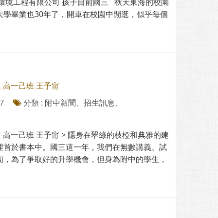
環境工程有限公司 孩子目前國三 秋天東海的校園
大學畢業也30年了，開車在校園中閒逛，似乎每個
 高一己班 王予甯
7
分類 : 附中新聞、招生訊息、
星 高一己班 王予甯 > 隱身在翠綠的枝椏和典雅的建
埋首於書本中。國三這一年，我們在無數講義、試
匐，為了爭取好的升學機會，但身為附中的學生，