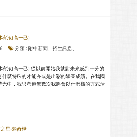
林宥汝(高一己)
6
分類 : 附中新聞、招生訊息、
-林宥汝(高一己) 從以前開始我就對未來感到十分的
有什麼特殊的才能亦或是出彩的學業成績。在我國
時光中，我思考過無數次我將會以什麼樣的方式活
友之星-賴彥樺