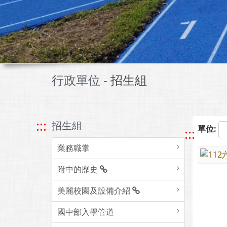
行政單位 -
招生組
:::
招生組
單位:
:::
業務職掌
附中的歷史
美麗校園及設備介紹
國中部入學管道