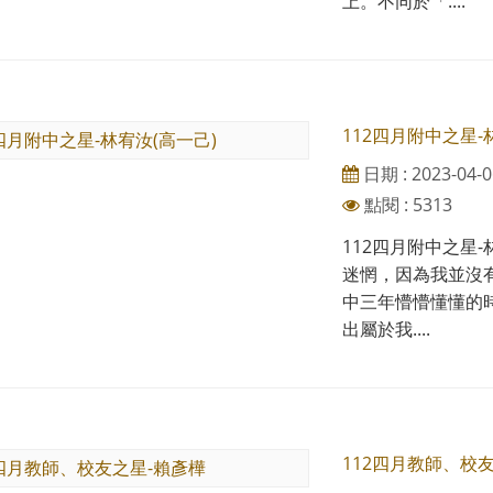
上。不同於「....
112四月附中之星-
日期 : 2023-04-0
點閱 : 5313
112四月附中之星
迷惘，因為我並沒
中三年懵懵懂懂的
出屬於我....
112四月教師、校