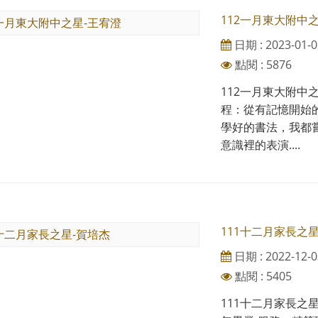
112一月東大附中
日期 : 2023-01-0
點閱 : 5876
112一月東大附中
程：從有記憶開始
學好的書法，我都
意識裡的表演....
111十二月家長之
日期 : 2022-12-0
點閱 : 5405
111十二月家長之星