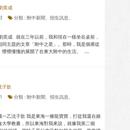
 劉奕成
3
分類 : 附中新聞、招生訊息、
- 劉奕成 就在三年以前，我和現在一樣坐在桌前，
相同主題的文章「附中之星」。那時，我是個甫從
懵懵懂懂的展開了在東大附中的生活。 ....
沈子歆
1
分類 : 附中新聞、招生訊息、
-國一乙沈子歆 我是東海一條龍寶寶，打從我還在娘
海大學教書，所以東海對我來說，就像我第二個