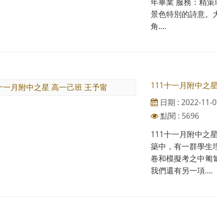
年畢業 服務：精策
景色特別的詩意。
角....
111十一月附中之星
日期 : 2022-11-0
點閱 : 5696
111十一月附中之
築中，有一群學生
卷和模擬考之中匍
我們還有另一項....