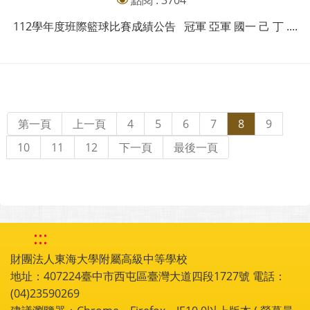
點閱 : 3704
112學年度班際籃球比賽成績公告 冠軍 亞軍 國一 己 丁 ....
第一頁
上一頁
4
5
6
7
8
9
10
11
12
下一頁
最後一頁
:::
財團法人東海大學附屬高級中等學校
地址：407224臺中市西屯區臺灣大道四段1727號 電話：
(04)23590269