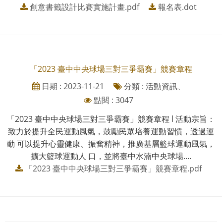
創意書籤設計比賽實施計畫.pdf
報名表.dot
「2023 臺中中央球場三對三爭霸賽」競賽章程
日期 : 2023-11-21
分類 : 活動資訊、
點閱 : 3047
「2023 臺中中央球場三對三爭霸賽」競賽章程 l 活動宗旨：
致⼒於提升全⺠運動風氣，⿎勵⺠眾培養運動習慣，透過運
動 可以提升⼼靈健康、振奮精神，推廣基層籃球運動風氣，
擴⼤籃球運動⼈ ⼝，並將臺中⽔湳中央球場....
「2023 臺中中央球場三對三爭霸賽」競賽章程.pdf