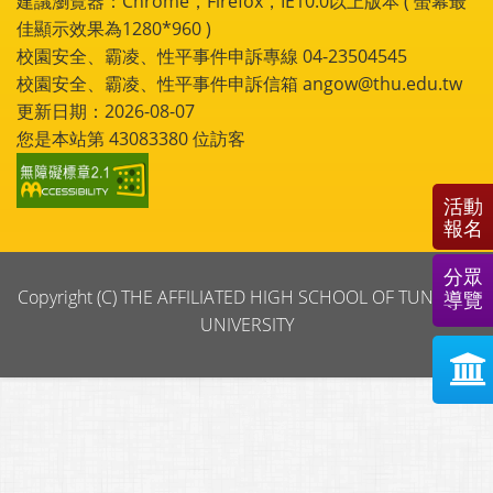
建議瀏覽器：Chrome，Firefox，IE10.0以上版本 ( 螢幕最
佳顯示效果為1280*960 )
校園安全、霸凌、性平事件申訴專線 04-23504545
校園安全、霸凌、性平事件申訴信箱 angow@thu.edu.tw
更新日期：2026-08-07
您是本站第
43083380
位訪客
活動
報名
分眾
Copyright (C) THE AFFILIATED HIGH SCHOOL OF TUNGHAI
導覽
UNIVERSITY