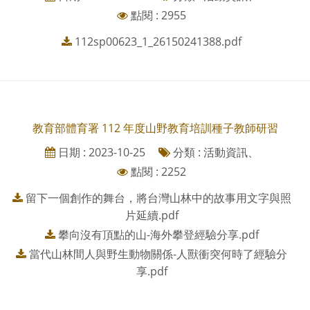
點閱 : 2955
112sp00623_1_26150241388.pdf
教育部體育署 112 年度山野教育培訓種子教師研習
日期 : 2023-10-25
分類 : 活動資訊、
點閱 : 2252
留下一個創作的舞台，將台灣山林中的故事用文字與照
片延續.pdf
攀向沒有頂點的山-海外攀登經驗分享.pdf
當代山林間人與野生動物關係-人獸衝突何時了經驗分
享.pdf