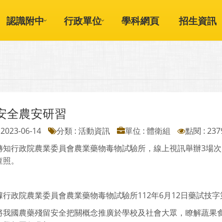
認識附中
行政單位
學科網頁
招生資訊
安全農安研習
2023-06-14
分類 : 活動資訊
單位 : 體衛組
點閱 : 237
轉知行政院農業委員會農業藥物毒物試驗所，線上視訊舉辦3場
查照。
行政院農業委員會農業藥物毒物試驗所112年6月12日藥試技字第1
將我國農藥殘留安全把關概念推廣於學校及社會大眾，瞭解蔬果