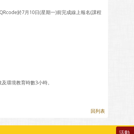
機掃QRcode於7月10日(星期一)前完成線上報名(課程
數及環境教育時數3小時。
回列表
活動