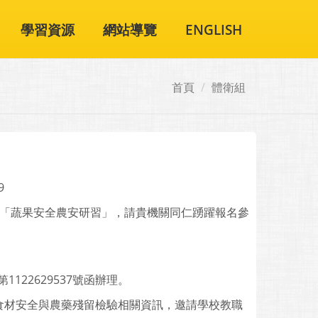
學習資源
網站導覽
ENGLISH
首頁
體衛組
9
次「蔬果安全農安研習」，請貴機關同仁踴躍報名參
122629537號函辦理。
食材安全與農藥殘留檢驗相關資訊，邀請學校教職