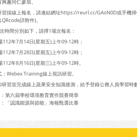
有興趣同仁參加。
習採線上報名，請連結網址https://reurl.cc/GAoN0D或手
QRcode詳附件)。
場次時間分別如下，請擇1場次報名：
場112年7月14日(星期五)上午09-12時；
場112年7月28日(星期五)上午09-12時；
場112年8月16日(星期三)上午09-12時。
：Webex Training線上視訊研習。
加研習並完成線上蔬果安全知識後測，給予登錄公務人員學習時
第六屆學校環境教育實作競賽簡章
則：
「認識能源與節能」海報甄選比賽
則：