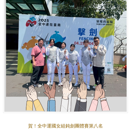
賀！全中運國女組鈍劍團體賽第八名