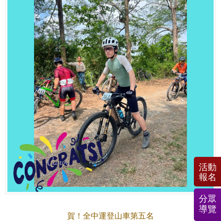
活動
報名
分眾
導覽
賀！全中運登山車第五名