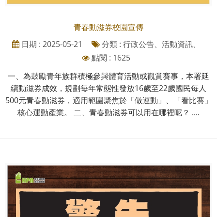
青春動滋券校園宣傳
日期 : 2025-05-21
分類 : 行政公告、活動資訊、
點閱 : 1625
一、為鼓勵青年族群積極參與體育活動或觀賞賽事，本署延
續動滋券成效，規劃每年常態性發放16歲至22歲國民每人
500元青春動滋券，適用範圍聚焦於「做運動」、「看比賽」
核心運動產業。 二、青春動滋券可以用在哪裡呢？ ....