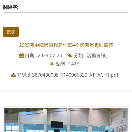
關鍵字:
搜尋
2025臺中國際踩舞嘉年華─全民踩舞趣味競賽
日期 : 2025-07-23
分類 : 活動資訊、
點閱 : 1418
11968_387040000E_1140066820_ATTACH1.pdf