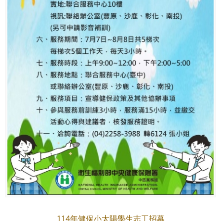
114年健保小太陽學生志工招募