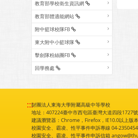
教育部學校衛生資訊網
教育部體適能網站
附中籃球校隊FB
東大附中小籃球隊
擊劍隊粉絲團FB
回學務處
:::
財團法人東海大學附屬高級中等學校
地址：407224臺中市西屯區臺灣大道四段1727號 電話
建議瀏覽器：Chrome，Firefox，IE10.0以上版本
校園安全、霸凌、性平事件申訴專線 04-2350454
校園安全、霸凌、性平事件申訴信箱 angow@thu.e