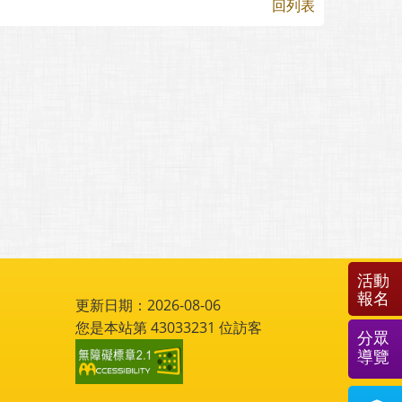
回列表
活動
報名
更新日期：2026-08-06
您是本站第
43033231
位訪客
分眾
導覽