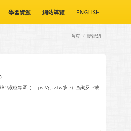
學習資源
網站導覽
ENGLISH
首頁
體衛組
0
區（https://gov.tw/JkD）查詢及下載