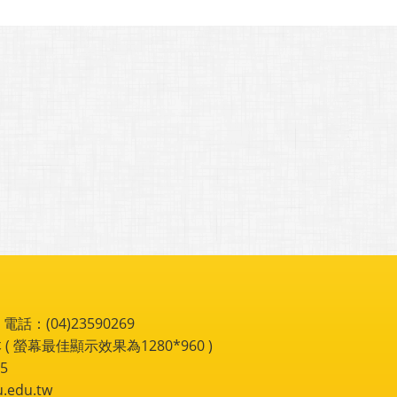
：(04)23590269
 ( 螢幕最佳顯示效果為1280*960 )
5
du.tw