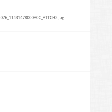
2076_11431478000A0C_ATTCH2.jpg