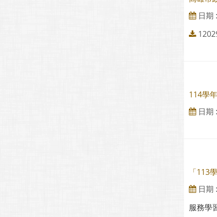
日期 : 
1202
114學
日期 : 
「11
日期 : 
服務學