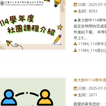
日期 : 2025-07-3
點閱 : 8093
★東大附中114學
規定於時間內完成
件連結下載。 本學
早上9....
11984_114學
11984_114選社
東大附中114學年
日期 : 2025-07-3
點閱 : 2671
親愛的家長您好： 