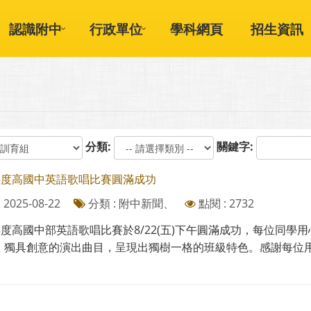
認識附中
行政單位
學科網頁
招生資訊
分類:
關鍵字:
學年度高國中英語歌唱比賽圓滿成功
2025-08-22
分類 : 附中新聞、
點閱 : 2732
學年度高國中部英語歌唱比賽於8/22(五)下午圓滿成功，每位同
、獨具創意的演出曲目，呈現出獨樹一格的班級特色。感謝每位用心