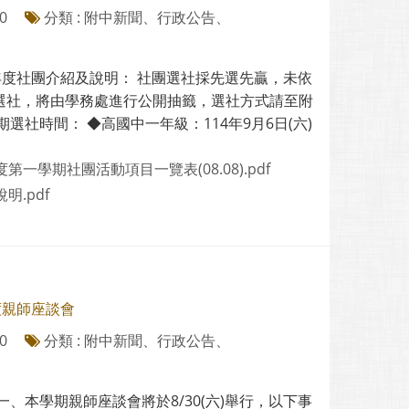
0
分類 : 附中新聞、行政公告、
年度社團介紹及說明： 社團選社採先選先贏，未依
選社，將由學務處進行公開抽籤，選社方式請至附
期選社時間： ◆高國中一年級：114年9月6日(六)
年度第一學期社團活動項目一覽表(08.08).pdf
說明.pdf
度親師座談會
0
分類 : 附中新聞、行政公告、
一、本學期親師座談會將於8/30(六)舉行，以下事