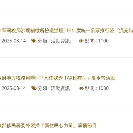
中區國稅局沙鹿稽徵所檢送辦理114年度統一發票推行暨「流光街
2025-08-14
分類 : 活動資訊、
點閱 : 1100
府地方稅務局辦理「AI任我秀 TAX稅有型」夏令營活動
2025-08-14
分類 : 活動資訊、
點閱 : 1080
政部移民署委外製播「新住民心力量」廣播節目