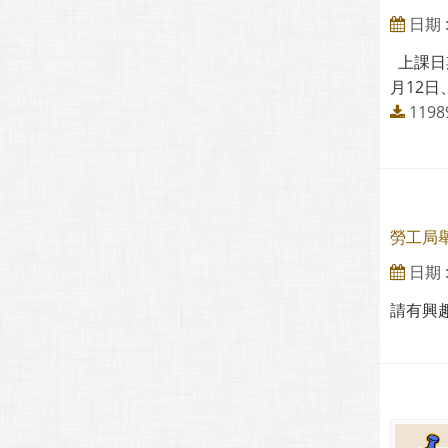
日期 : 
上課日期
月12日
119
勞工局
日期 : 
請有興