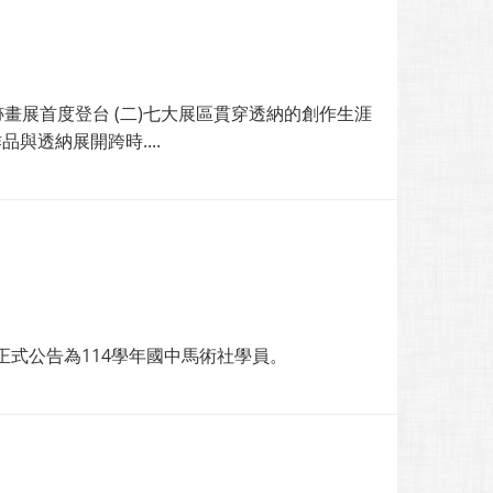
畫展首度登台 (二)七大展區貫穿透納的創作生涯
與透納展開跨時....
式公告為114學年國中馬術社學員。