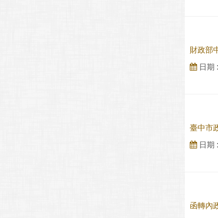
財政部
日期 : 
臺中市政
日期 : 
函轉內