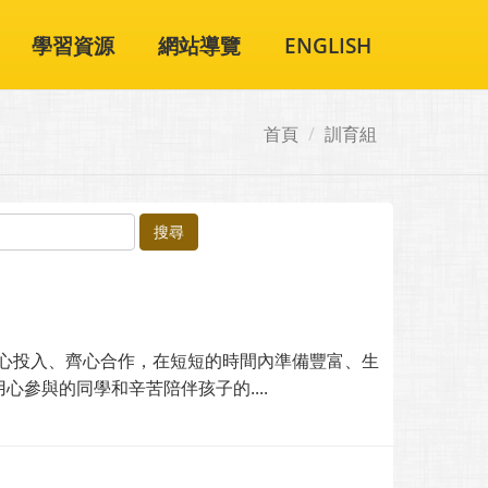
學習資源
網站導覽
ENGLISH
首頁
訓育組
搜尋
學用心投入、齊心合作，在短短的時間內準備豐富、生
參與的同學和辛苦陪伴孩子的....