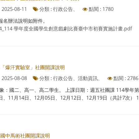
2025-08-11
分類 : 行政公告、
點閱 : 1780
報名辦法說明如附件。
04_114 學年度全國學生創意戲劇比賽臺中市初賽實施計畫.pdf
學年「爆汗實驗室」社團開課說明
2025-08-08
分類 : 行政公告、活動資訊、
點閱 : 2786
：國二、高一、高二學生。 上課日期：週五社團課 114學年第一
7日、11月14日、12月05日、12月12日、12月19日（共計7次） 11
年國中馬術社團開課說明