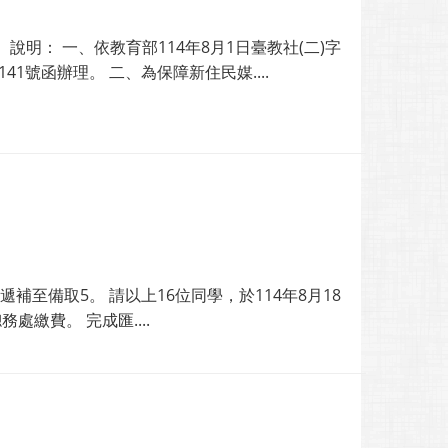
明： 一、依教育部114年8月1日臺教社(二)字
4141號函辦理。 二、為保障新住民媒....
補至備取5。 請以上16位同學，於114年8月18
處繳費。 完成匯....