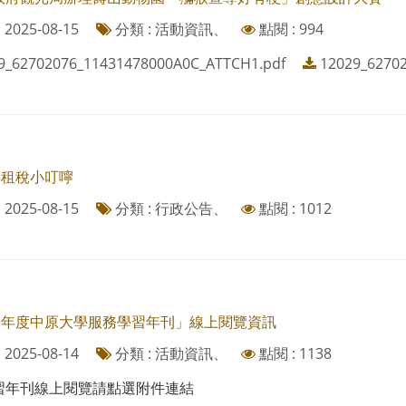
2025-08-15
分類 : 活動資訊、
點閱 : 994
9_62702076_11431478000A0C_ATTCH1.pdf
12029_6270
年租稅小叮嚀
2025-08-15
分類 : 行政公告、
點閱 : 1012
3學年度中原大學服務學習年刊」線上閱覽資訊
2025-08-14
分類 : 活動資訊、
點閱 : 1138
習年刊線上閱覽請點選附件連結