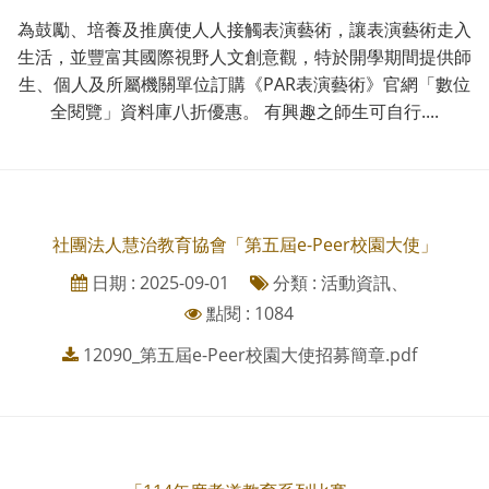
為鼓勵、培養及推廣使人人接觸表演藝術，讓表演藝術走入
生活，並豐富其國際視野人文創意觀，特於開學期間提供師
生、個人及所屬機關單位訂購《PAR表演藝術》官網「數位
全閱覽」資料庫八折優惠。 有興趣之師生可自行....
社團法人慧治教育協會「第五屆e-Peer校園大使」
日期 : 2025-09-01
分類 : 活動資訊、
點閱 : 1084
12090_第五屆e-Peer校園大使招募簡章.pdf