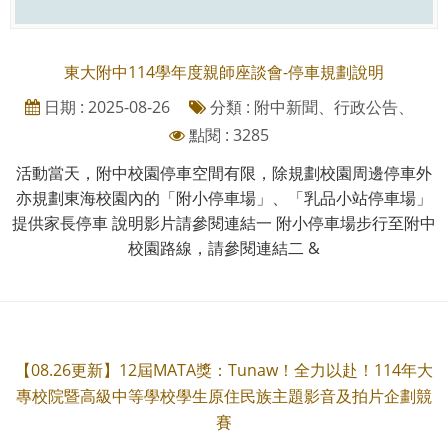
東大附中114學年度親師座談會-停車規劃說明
日期 : 2025-08-26
分類 : 附中新聞、行政公告、
點閱 : 3285
活動當天，附中校園停車空間有限，除規劃校園周邊停車外
亦規劃東海校園內的「附小停車場」、「乳品小站停車場」
提供家長停車 說明影片請參閱連結一 附小停車場步行至附中
校園路線，請參閱連結二 &
【08.26更新】12屆MATA獎：Tunaw！全力以赴！114年大
專校院暨高級中等學校學生原住民族主題影音及拍片企劃競
賽