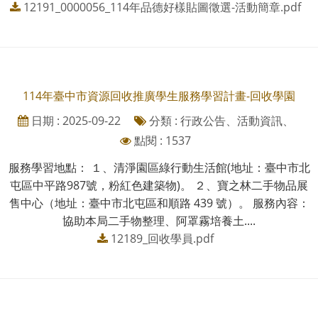
12191_0000056_114年品德好樣貼圖徵選-活動簡章.pdf
114年臺中市資源回收推廣學生服務學習計畫-回收學園
日期 : 2025-09-22
分類 : 行政公告、活動資訊、
點閱 : 1537
服務學習地點： １、清淨園區綠行動生活館(地址：臺中市北
屯區中平路987號，粉紅色建築物)。 ２、寶之林二手物品展
售中心（地址：臺中市北屯區和順路 439 號）。 服務內容：
協助本局二手物整理、阿罩霧培養土....
12189_回收學員.pdf