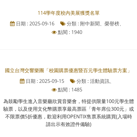
114學年度校內美展獲獎名單
日期 : 2025-09-16
分類 : 附中新聞、榮譽榜、
點閱 : 1940
國立台灣交響樂團「校園購票優惠暨百元學生體驗票方案」
日期 : 2025-09-15
分類 : 活動資訊、
點閱 : 1485
為鼓勵學生進入音樂廳欣賞音樂會，特提供限量100元學生體
驗票，以及使用文化幣購票享最高票區「青年席位300元」或
不限票價5折優惠，歡迎利用OPENTIX售票系統購買(入場時
請出示有效證件備驗)