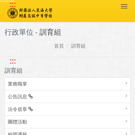
:::
跳到主要內容區塊
Togg
navi
行政單位 -
訓育組
首頁
訓育組
:::
訓育組
業務職掌
公告訊息
法令規章
團體活動
校園通報