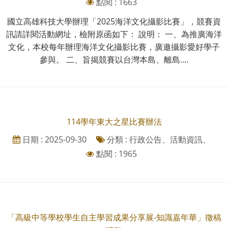
點閱 : 1663
國立高雄科技大學辦理「2025海洋文化攝影比賽」，競賽資
訊請詳閱活動網址，檢附原函如下： 說明： 一、為推廣海洋
文化，本校每年辦理海洋文化攝影比賽，廣邀攝影愛好學子
參與。 二、旨揭競賽以台灣本島、離島....
114學年東大之星比賽辦法
日期 : 2025-09-30
分類 : 行政公告、活動資訊、
點閱 : 1965
「高級中等學校學生自主學習成果分享展-知識嘉年華」徵稿