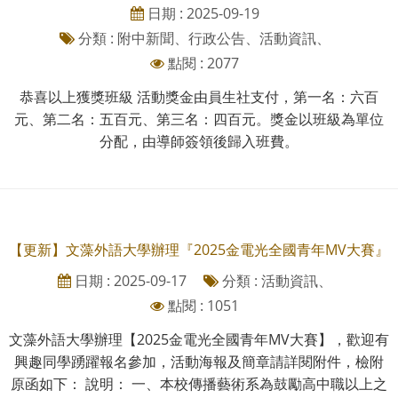
日期 : 2025-09-19
分類 : 附中新聞、行政公告、活動資訊、
點閱 : 2077
恭喜以上獲獎班級 活動獎金由員生社支付，第一名：六百
元、第二名：五百元、第三名：四百元。獎金以班級為單位
分配，由導師簽領後歸入班費。
【更新】文藻外語大學辦理『2025金電光全國青年MV大賽』
日期 : 2025-09-17
分類 : 活動資訊、
點閱 : 1051
文藻外語大學辦理【2025金電光全國青年MV大賽】，歡迎有
興趣同學踴躍報名參加，活動海報及簡章請詳閱附件，檢附
原函如下： 說明： 一、本校傳播藝術系為鼓勵高中職以上之