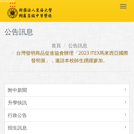
:::
跳到主要內容區塊
Togg
navi
公告訊息
首頁
公告訊息
台灣發明商品促進協會辦理「2023 ITEX馬來西亞國際
發明展」，邀請本校師生踴躍參加。
附中新聞
升學快訊
行政公告
招生訊息