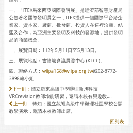
一、「ITEX馬來西亞國際發明展」是經濟部智慧財產局
公告著名國際發明展之一，ITEX提供一個國際平台給企
業家、資本家、廠商、批發商、投資人在這裡洽商、結
盟及合作，為亞洲主要發明及科技的發源地，提供發明
品的商業機會。
二、展覽日期︰112年5月11日至5月13日。
三、展覽地點︰吉隆坡會議展覽中心 (KLCC)。
四、聯絡方式︰
wiipa168@wiipa.org.tw
或02-8772-
3898賴小姐
國立羅東高級中學辦理新興科技
下一則：
VRCrevision教師增能研習，邀請本校有興趣教....
轉知：國立苑裡高級中學辦理社區學校公開
上一則：
教學演示，邀請本校教師出席。
回列表