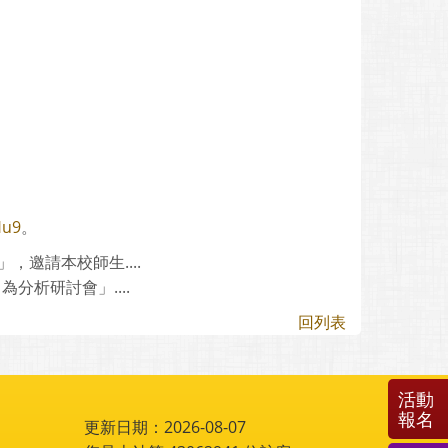
Hu9
。
，邀請本校師生....
分析研討會」....
回列表
活動
報名
更新日期：2026-08-07