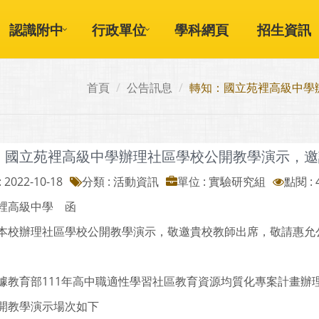
認識附中
行政單位
學科網頁
招生資訊
首頁
公告訊息
轉知：國立苑裡高級中學
：國立苑裡高級中學辦理社區學校公開教學演示，邀
 2022-10-18
分類 : 活動資訊
單位 : 實驗研究組
點閱 : 
裡高級中學 函
本校辦理社區學校公開教學演示，敬邀貴校教師出席，敬請惠允
據教育部111年高中職適性學習社區教育資源均質化專案計畫辦
開教學演示場次如下