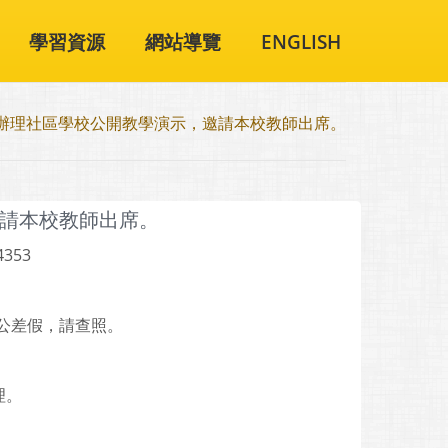
學習資源
網站導覽
ENGLISH
辦理社區學校公開教學演示，邀請本校教師出席。
請本校教師出席。
4353
公差假，請查照。
理。