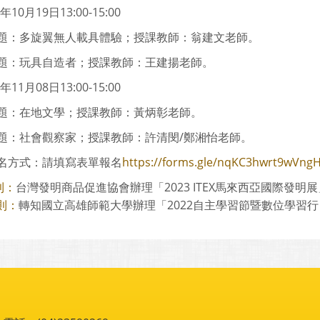
1年10月19日13:00-15:00
題：多旋翼無人載具體驗；授課教師：翁建文老師。
題：玩具自造者；授課教師：王建揚老師。
1年11月08日13:00-15:00
題：在地文學；授課教師：黃炳彰老師。
題：社會觀察家；授課教師：許清閔/鄭湘怡老師。
名方式：請填寫表單報名
https://forms.gle/nqKC3hwrt9wVng
台灣發明商品促進協會辦理「2023 ITEX馬來西亞國際發明展」
則：
轉知國立高雄師範大學辦理「2022自主學習節暨數位學習行 為
則：