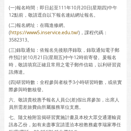
(一)報名時間：即日起至111年10月20日(星期四)中午
12點前，敬請逕自以下報名連結網址報名。
(二)報名網址：在職進修網。
(
https://www5.inservice.edu.tw/
)，課程代碼：
3582313。
(三)錄取通知：依報名先後順序錄取，錄取通知電子郵
件預計於10月21日(星期五)中午12時前寄發。爰報名
時，敬請填寫正確且常用之電子郵件信箱，以利研習資
訊傳達。
(四)研習時數：全程參與者核予3小時研習時數，或依實
際參與時數核發。
六、敬請貴校惠予報名人員公(差)假出席參加，出席人
員所需差旅費由所屬服務單位支應。
七、隨文檢附旨揭研習實施計畫及本校大眾交通運輸資
訊各乙份，如有未盡事宜請逕洽本校教務處李瑞家專任