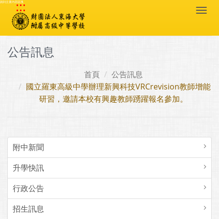
:::
跳到主要內容區塊
Togg
navi
公告訊息
首頁
公告訊息
國立羅東高級中學辦理新興科技VRCrevision教師增能
研習，邀請本校有興趣教師踴躍報名參加。
附中新聞
升學快訊
行政公告
招生訊息