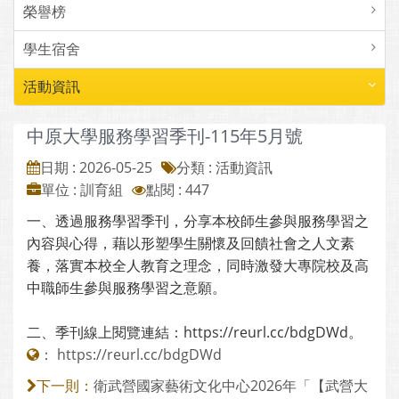
榮譽榜
學生宿舍
活動資訊
中原大學服務學習季刊-115年5月號
日期 : 2026-05-25
分類 : 活動資訊
單位 : 訓育組
點閱 : 447
一、透過服務學習季刊，分享本校師生參與服務學習之
內容與心得，藉以形塑學生關懷及回饋社會之人文素
養，落實本校全人教育之理念，同時激發大專院校及高
中職師生參與服務學習之意願。
二、季刊線上閱覽連結：https://reurl.cc/bdgDWd。
：
https://reurl.cc/bdgDWd
衛武營國家藝術文化中心2026年「【武營大
下一則：