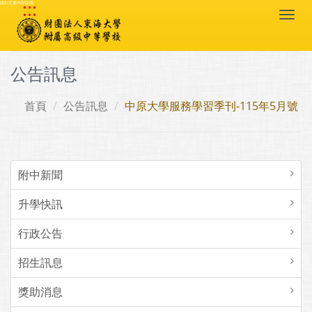
:::
跳到主要內容區塊
Togg
navi
公告訊息
首頁
公告訊息
中原大學服務學習季刊-115年5月號
附中新聞
升學快訊
行政公告
招生訊息
獎助消息