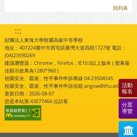
回列表
:::
財團法人東海大學附屬高級中等學校
地址：407224臺中市西屯區臺灣大道四段1727號 電話：
(04)23590269
建議瀏覽器：Chrome，Firefox，IE10.0以上版本 ( 螢幕最
佳顯示效果為1280*960 )
校園安全、霸凌、性平事件申訴專線 04-23504545
活動
校園安全、霸凌、性平事件申訴信箱 angow@thu.edu.tw
報名
更新日期：2026-08-07
您是本站第
43077466
位訪客
分眾
導覽