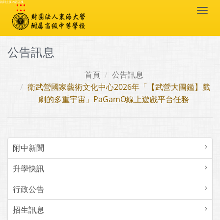
:::
跳到主要內容區塊
Togg
navi
公告訊息
首頁
公告訊息
衛武營國家藝術文化中心2026年「【武營大圖鑑】戲
劇的多重宇宙」PaGamO線上遊戲平台任務
附中新聞
升學快訊
行政公告
招生訊息