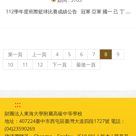
點閱 : 3703
112學年度班際籃球比賽成績公告 冠軍 亞軍 國一 己 丁 ....
第一頁
上一頁
4
5
6
7
8
9
10
11
12
下一頁
最後一頁
:::
財團法人東海大學附屬高級中等學校
地址：407224臺中市西屯區臺灣大道四段1727號 電話：
(04)23590269