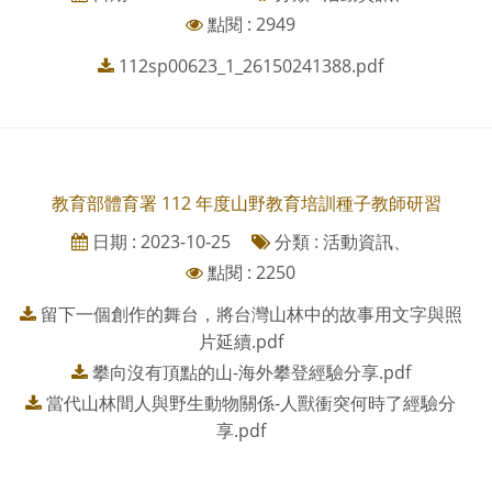
點閱 : 2949
112sp00623_1_26150241388.pdf
教育部體育署 112 年度山野教育培訓種子教師研習
日期 : 2023-10-25
分類 : 活動資訊、
點閱 : 2250
留下一個創作的舞台，將台灣山林中的故事用文字與照
片延續.pdf
攀向沒有頂點的山-海外攀登經驗分享.pdf
當代山林間人與野生動物關係-人獸衝突何時了經驗分
享.pdf