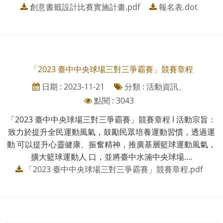
創意書籤設計比賽實施計畫.pdf
報名表.dot
「2023 臺中中央球場三對三爭霸賽」競賽章程
日期 : 2023-11-21
分類 : 活動資訊、
點閱 : 3043
「2023 臺中中央球場三對三爭霸賽」競賽章程 l 活動宗旨：
致⼒於提升全⺠運動風氣，⿎勵⺠眾培養運動習慣，透過運
動 可以提升⼼靈健康、振奮精神，推廣基層籃球運動風氣，
擴⼤籃球運動⼈ ⼝，並將臺中⽔湳中央球場....
「2023 臺中中央球場三對三爭霸賽」競賽章程.pdf