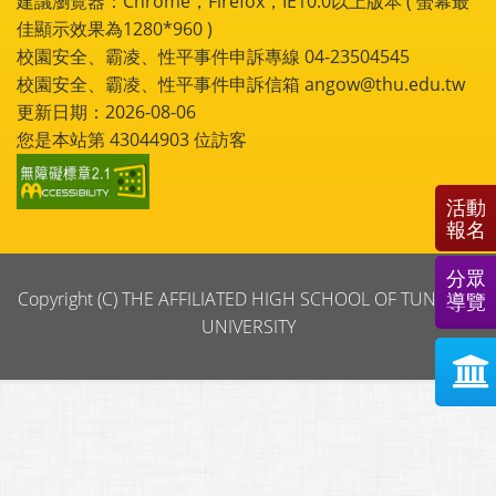
建議瀏覽器：Chrome，Firefox，IE10.0以上版本 ( 螢幕最
佳顯示效果為1280*960 )
校園安全、霸凌、性平事件申訴專線 04-23504545
校園安全、霸凌、性平事件申訴信箱 angow@thu.edu.tw
更新日期：2026-08-06
您是本站第
43044903
位訪客
活動
報名
分眾
Copyright (C) THE AFFILIATED HIGH SCHOOL OF TUNGHAI
導覽
UNIVERSITY