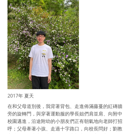
2017年 夏天
在和父母道別後，我背著背包、走進佈滿藤蔓的紅磚牆
旁的旋轉門，與穿著運動服的學長姐們肩並肩、向附中
校園邁進，沿途附幼的小朋友們正有朝氣地向老師打招
呼；父母牽著小孩、走過十字路口，向校長問好；劉教