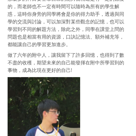
的，而老師也不一定有時間可以隨時為所有的學生解
惑，這時你身旁的同學將會是你的得力助手，透過與同
學的交流與討論，可以加深對某些觀念的記憶，也可以
學習到不同的解題方法，除此之外，同學在課堂上問的
問題也是相當有用的資源，口訣記憶法、額外補充等，
都能讓自己的學習更加進步。
做了六年的附中人，讓我留下了許多回憶，也得到了數
不盡的收穫，期望未來的自己能發揮在附中所學習到的
事物，成為比現在更好的自己!