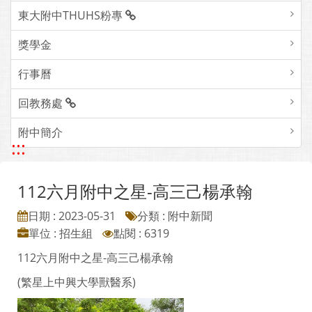
東大附中THUHS粉專
獎學金
行事曆
回教務處
附中簡介
:::
112六月附中之星-高三己楊承翰
日期 : 2023-05-31
分類 : 附中新聞
單位 : 招生組
點閱 : 6319
112六月附中之星-高三己楊承翰
(繁星上中興大學獸醫系)