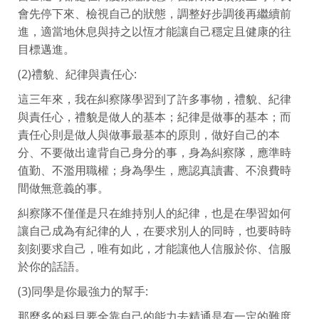
會先停下來、檢視自己的狀態，調整好步調後再繼續前
進，適當地休息與持之以恆才能讓自己穩定且健康的往
目標邁進。
(2)禮貌、紀律與責任心:
這三年來，我在糾察隊學習到了許多事物，禮貌、紀律
與責任心，禮貌是做人的基本；紀律是做事的基本；而
責任心則是做人與做事最基本的原則，做好自己的本
分、不要做出違背自己身分的事，身為糾察隊，應準時
值勤、不濫用職權；身為學生，應認真讀書、不浪費時
間做無意義的事。
糾察隊不僅僅是只在維持別人的紀律，也是在學習如何
讓自己成為有紀律的人，在要求別人的同時，也要時時
刻刻要求自己，唯有如此，才能讓他人信服於你、信服
於你的話語。
(3)同學是你最強力的幫手:
那麼多的科目要全靠自己的能力去精通是有一定的難度