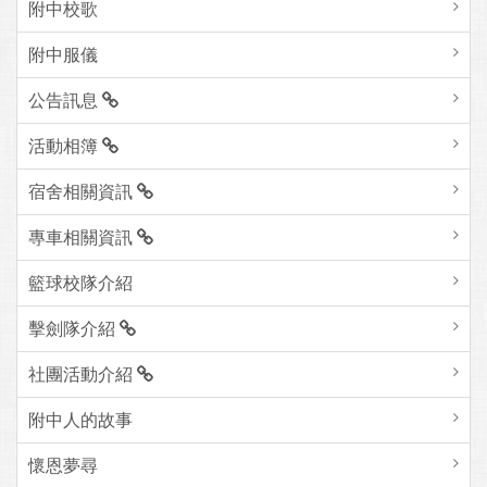
附中校歌
附中服儀
公告訊息
活動相簿
宿舍相關資訊
專車相關資訊
籃球校隊介紹
擊劍隊介紹
社團活動介紹
附中人的故事
懷恩夢尋