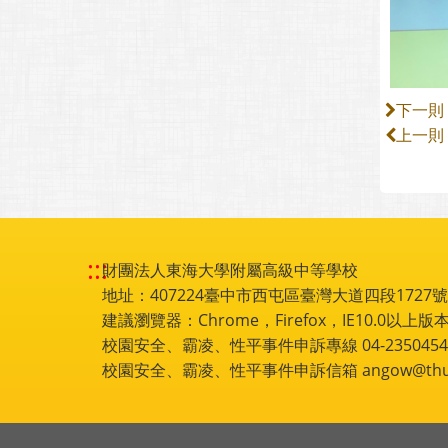
下一則
上一則
:::
財團法人東海大學附屬高級中等學校
地址：407224臺中市西屯區臺灣大道四段1727號 電話
建議瀏覽器：Chrome，Firefox，IE10.0以上版本
校園安全、霸凌、性平事件申訴專線 04-2350454
校園安全、霸凌、性平事件申訴信箱 angow@thu.e