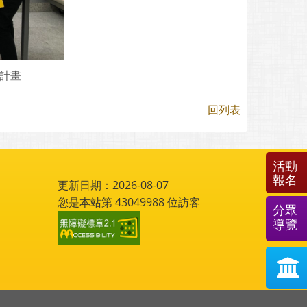
筆友計畫
回列表
活動
報名
更新日期：2026-08-07
您是本站第
43049988
位訪客
分眾
導覽