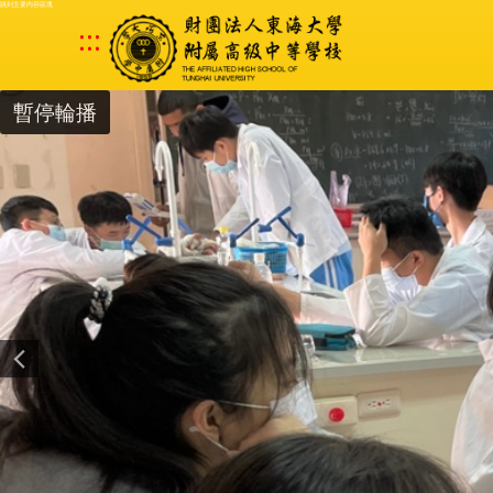
跳到主要內容區塊
:::
暫停輪播