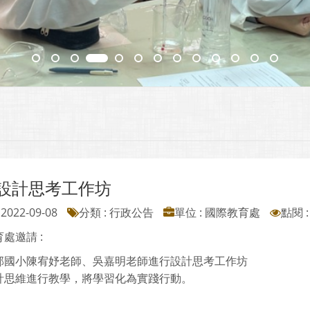
C 設計思考工作坊
2022-09-08
分類 : 行政公告
單位 : 國際教育處
點閱 :
處邀請 :
郭國小陳宥妤老師、吳嘉明老師進行設計思考工作坊
計思維進行教學，將學習化為實踐行動。