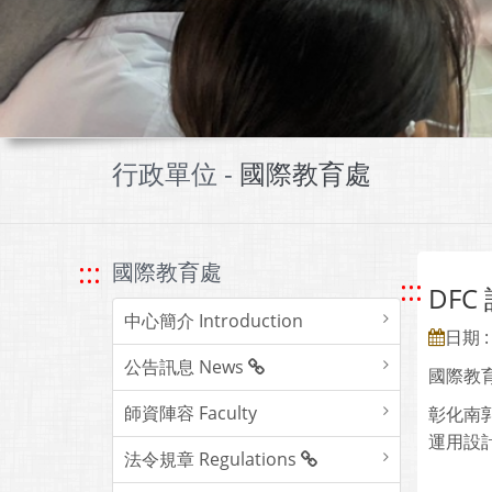
行政單位 -
國際教育處
:::
國際教育處
:::
DF
中心簡介 Introduction
日期 : 
公告訊息 News
國際教育
師資陣容 Faculty
彰化南
運用設
法令規章 Regulations