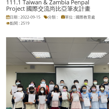
111.1 Taiwan & Zambia Penpal
Project 國際交流尚比亞筆友計畫
日期 : 2022-09-15
分類 :
單位 : 國際教育處
點閱 : 2519