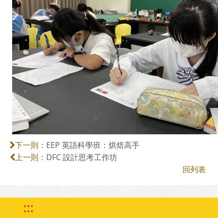
EEP 英語科學班：烘焙高手
下一則：
DFC 設計思考工作坊
上一則：
回列表
:::