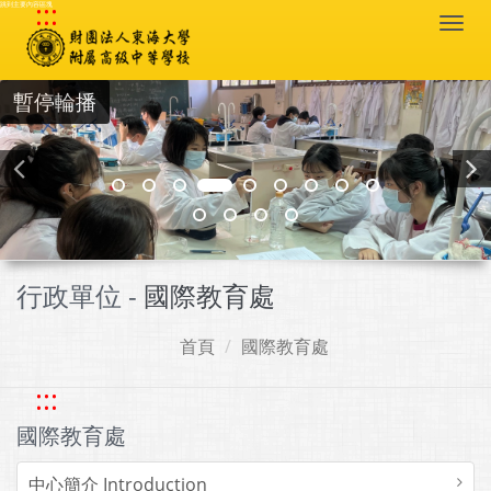
:::
跳到主要內容區塊
Togg
navi
暫停輪播
行政單位 -
國際教育處
首頁
國際教育處
:::
國際教育處
中心簡介 Introduction