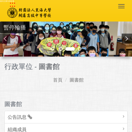
:::
跳到主要內容區塊
Togg
navi
暫停輪播
行政單位 -
圖書館
首頁
圖書館
圖書館
公告訊息
組織成員