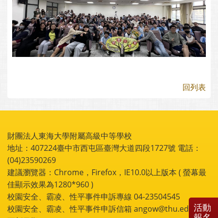
回列表
財團法人東海大學附屬高級中等學校
地址：407224臺中市西屯區臺灣大道四段1727號 電話：
(04)23590269
建議瀏覽器：Chrome，Firefox，IE10.0以上版本 ( 螢幕最
佳顯示效果為1280*960 )
校園安全、霸凌、性平事件申訴專線 04-23504545
活動
校園安全、霸凌、性平事件申訴信箱 angow@thu.edu.tw
報名