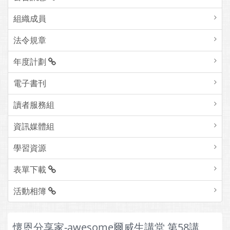
組織成員
法令規章
年度計劃
電子書刊
讀者服務組
資訊媒體組
學習資源
表單下載
活動相簿
懷恩分享家-awesome爾威生講堂 第58講