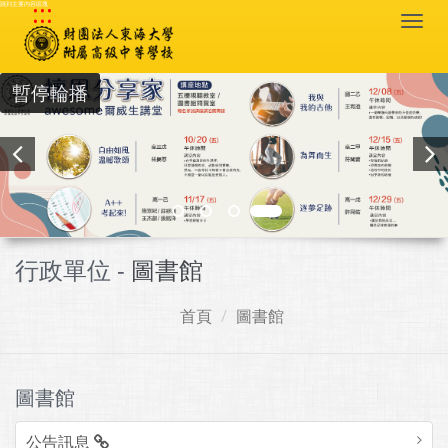
:::
跳到主要內容區塊
Togg
navi
暫停輪播
行政單位 -
圖書館
首頁
圖書館
圖書館
公告訊息