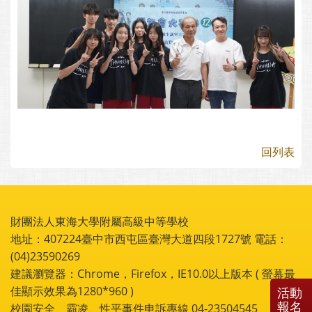
回列表
財團法人東海大學附屬高級中等學校
地址：407224臺中市西屯區臺灣大道四段1727號 電話：
(04)23590269
建議瀏覽器：Chrome，Firefox，IE10.0以上版本 ( 螢幕最
佳顯示效果為1280*960 )
活動
報名
校園安全、霸凌、性平事件申訴專線 04-23504545