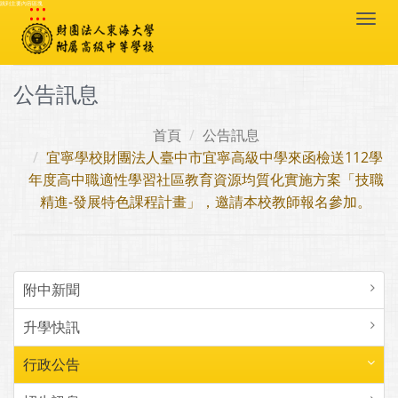
:::
跳到主要內容區塊
Togg
navi
公告訊息
首頁
公告訊息
宜寧學校財團法人臺中市宜寧高級中學來函檢送112學
年度高中職適性學習社區教育資源均質化實施方案「技職
精進-發展特色課程計畫」，邀請本校教師報名參加。
附中新聞
升學快訊
行政公告