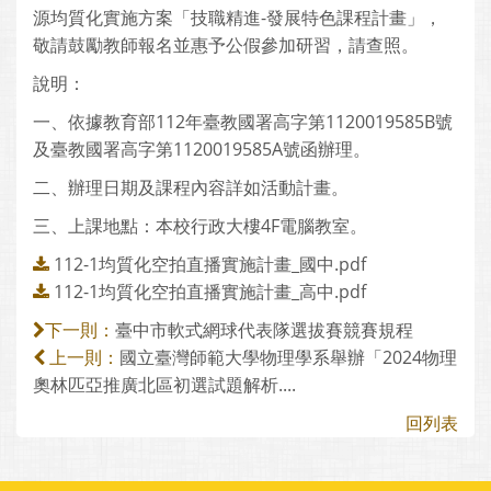
源均質化實施方案「技職精進-發展特色課程計畫」，
敬請鼓勵教師報名並惠予公假參加研習，請查照。
說明：
一、依據教育部112年臺教國署高字第1120019585B號
及臺教國署高字第1120019585A號函辦理。
二、辦理日期及課程內容詳如活動計畫。
三、上課地點：本校行政大樓4F電腦教室。
112-1均質化空拍直播實施計畫_國中.pdf
112-1均質化空拍直播實施計畫_高中.pdf
臺中市軟式網球代表隊選拔賽競賽規程
下一則：
國立臺灣師範大學物理學系舉辦「2024物理
上一則：
奧林匹亞推廣北區初選試題解析....
回列表