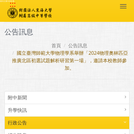
:::
跳到主要內容區塊
Togg
navi
公告訊息
首頁
公告訊息
國立臺灣師範大學物理學系舉辦「2024物理奧林匹亞
推廣北區初選試題解析研習第一場」，邀請本校教師參
加。
附中新聞
升學快訊
行政公告