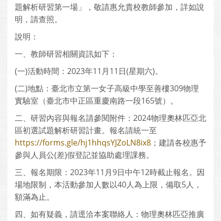
題解析研習第一場」，敬請惠允貴校教師參加，詳如說
明，請查照。
說明：
一、教師研習相關資訊如下：
(一)活動時間：2023年11月11日(星期六)。
(二)地點：臺北市立第一女子高級中學至善樓309物理
實驗室（臺北市中正區重慶南路一段165號）。
二、研習內容與報名請參閱附件：2024物理奧林匹亞北
區初選試題解析研習計畫。報名請統一至
https://forms.gle/hj1hhqsYJZoLN8ix8
；建請各校惠予
參與人員公(差)假登記並協助處理課務。
三、報名期限：2023年11月9日中午12時截止報名。因
場地限制，本活動參加人數以40人為上限，備取5人，
額滿為止。
四、如有疑義，請逕洽本案聯絡人：物理奧林匹亞推廣