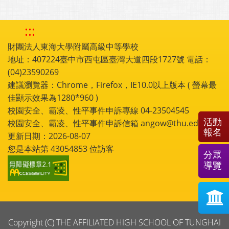
:::
財團法人東海大學附屬高級中等學校
地址：407224臺中市西屯區臺灣大道四段1727號 電話：
(04)23590269
建議瀏覽器：Chrome，Firefox，IE10.0以上版本 ( 螢幕最
佳顯示效果為1280*960 )
校園安全、霸凌、性平事件申訴專線 04-23504545
活動
校園安全、霸凌、性平事件申訴信箱 angow@thu.edu.tw
報名
更新日期：2026-08-07
您是本站第
43054853
位訪客
分眾
導覽
Copyright (C) THE AFFILIATED HIGH SCHOOL OF TUNGHAI