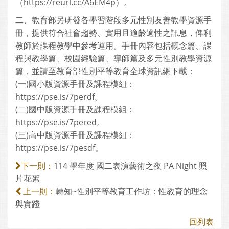
（https://reurl.cc/A6EM4p）。
二、教育部另研發各學習階段多元性別友善教學資源手
冊，提供符合社會趨勢、實用且適齡適性之訊息，俾利
教師於課程教學中參考運用。手冊內容包括概念篇、課
程與教學篇、校園經驗篇、導師篇及多元性別教學資源
篇，並請至教育部性別平等教育全球資訊網下載：
(一)國小版資源手冊及課程模組：
https://pse.is/7perdf。
(二)國中版資源手冊及課程模組：
https://pse.is/7pered。
(三)高中版資源手冊及課程模組：
https://pse.is/7pesdf。
114 學年度 國二表演藝術之夜 PA Night 照
下一則：
片花絮
轉知~性別平等教育工作坊：性教育的理念
上一則：
與實踐
回列表