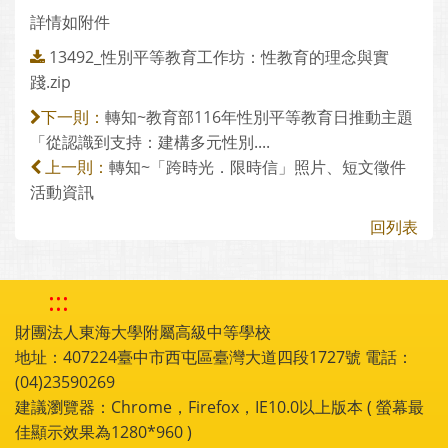
詳情如附件
13492_性別平等教育工作坊：性教育的理念與實
踐.zip
轉知~教育部116年性別平等教育日推動主題
下一則：
「從認識到支持：建構多元性別....
轉知~「跨時光．限時信」照片、短文徵件
上一則：
活動資訊
回列表
:::
財團法人東海大學附屬高級中等學校
地址：407224臺中市西屯區臺灣大道四段1727號 電話：
(04)23590269
建議瀏覽器：Chrome，Firefox，IE10.0以上版本 ( 螢幕最
佳顯示效果為1280*960 )