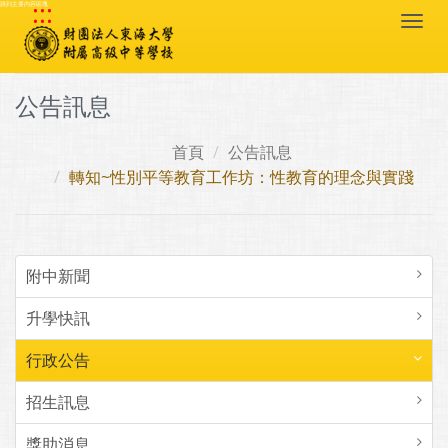
:::
跳到主要內容區塊
Togg
navi
公告訊息
首頁
公告訊息
轉知~性別平等教育工作坊：性教育的理念與實踐
附中新聞
升學快訊
行政公告
招生訊息
獎助消息