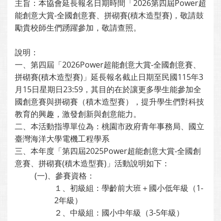
主旨：本協會延長報名日期時間「2026第四屆Power超
能創意大賞-全國創意賽、拼砌賽(積木造型賽)，敬請鼓
勵貴校師生們踴躍參加，敬請查照。
說明：
一、第四屆「2026Power超能創意大賞-全國創意賽、
拼砌賽(積木造型賽)」延長報名截止日期至民國115年3
月15日星期日23:59，其目的在於讓更多學生能參加全
國創意賽與拼砌賽（積木造型賽），提升學生們對科技
教育的興趣，激發創新與創意能力。
二、本活動指導單位為：桃園市政府青年事務局、國立
臺灣海洋大學電機工程學系
三、本年度「第四屆2025Power超能創意大賞-全國創
意賽、拼砌賽(積木造型賽)」活動說明如下：
(一)、參賽資格：
１、初級組：學齡前大班＋國小低年級（1-
2年級）
２、中級組：國小中年級（3-5年級）