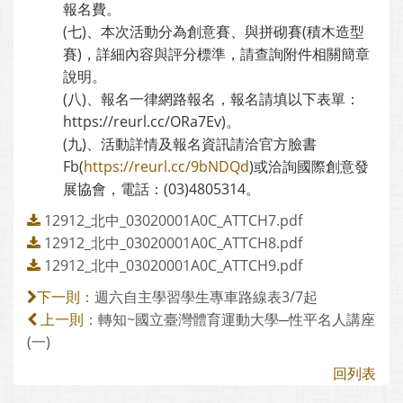
報名費。
(七)、本次活動分為創意賽、與拼砌賽(積木造型
賽)，詳細內容與評分標準，請查詢附件相關簡章
說明。
(八)、報名一律網路報名，報名請填以下表單：
https://reurl.cc/ORa7Ev)。
(九)、活動詳情及報名資訊請洽官方臉書
Fb(
https://reurl.cc/9bNDQd
)或洽詢國際創意發
展協會，電話：(03)4805314。
12912_北中_03020001A0C_ATTCH7.pdf
12912_北中_03020001A0C_ATTCH8.pdf
12912_北中_03020001A0C_ATTCH9.pdf
週六自主學習學生專車路線表3/7起
下一則：
轉知~國立臺灣體育運動大學─性平名人講座
上一則：
(一)
回列表