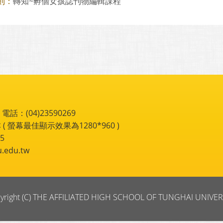
轉知~孵個女孩誌刊物編輯課程
則：
：(04)23590269
 ( 螢幕最佳顯示效果為1280*960 )
5
du.tw
yright (C) THE AFFILIATED HIGH SCHOOL OF TUNGHAI UNIVER