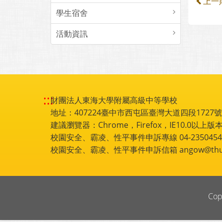
上一
學生宿舍
活動資訊
:::
財團法人東海大學附屬高級中等學校
地址：407224臺中市西屯區臺灣大道四段1727號 電話
建議瀏覽器：Chrome，Firefox，IE10.0以上版本
校園安全、霸凌、性平事件申訴專線 04-2350454
校園安全、霸凌、性平事件申訴信箱 angow@thu.e
Cop