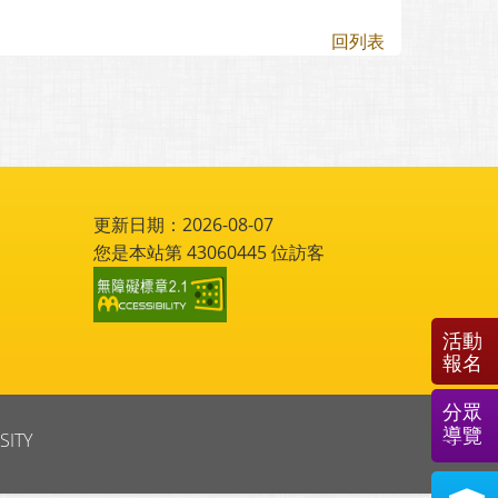
回列表
更新日期：2026-08-07
您是本站第
43060445
位訪客
活動
報名
分眾
導覽
SITY