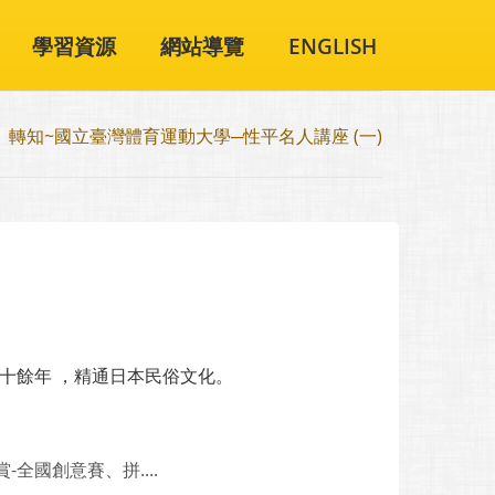
學習資源
網站導覽
ENGLISH
轉知~國立臺灣體育運動大學─性平名人講座 (一)
本十餘年 ，精通日本民俗文化。
全國創意賽、拼....