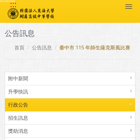
:::
跳到主要內容區塊
Togg
navi
公告訊息
首頁
公告訊息
臺中市 115 年師生薩克斯風比賽
附中新聞
升學快訊
行政公告
招生訊息
獎助消息