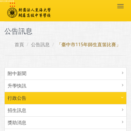
:::
跳到主要內容區塊
Togg
navi
公告訊息
首頁
公告訊息
「臺中市115年師生直笛比賽」
附中新聞
升學快訊
行政公告
招生訊息
獎助消息