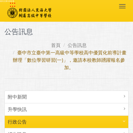
:::
跳到主要內容區塊
Togg
navi
公告訊息
首頁
公告訊息
臺中市立臺中第一高級中等學校高中優質化前導計畫
辦理「數位學習研習(一)」，邀請本校教師踴躍報名參
加。
附中新聞
升學快訊
行政公告