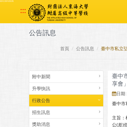
跳到主要內容區塊
:::
公告訊息
首頁
公告訊息
臺中市私立
臺中
附中新聞
享會
升學快訊
日期 :
行政公告
臺中市
招生訊息
主旨：
獎助消息
公(差