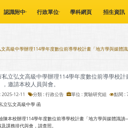
認識附中
行政單位
學科網頁
招生資訊
弘文高級中學辦理114學年度數位前導學校計畫「地方學與媒體
市私立弘文高級中學辦理114學年度數位前導學校計
」，邀請本校人員與會。
 2025-12-11
分類 : 行政公告
單位 : 實驗研究組
點閱 : 
私立弘文高級中學 函
檢陳本校辦理114學年度數位前導學校計畫「地方學與媒體識讀
)假及課務排代與會，請查照。