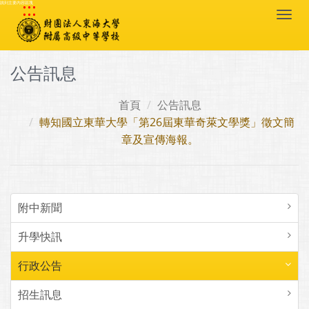
:::
跳到主要內容區塊
Togg
navi
公告訊息
首頁
公告訊息
轉知國立東華大學「第26屆東華奇萊文學獎」徵文簡
章及宣傳海報。
附中新聞
升學快訊
行政公告
招生訊息