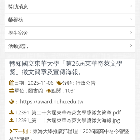
獎助消息
榮譽榜
學生宿舍
活動資訊
轉知國立東華大學「第26屆東華奇萊文學
獎」徵文簡章及宣傳海報。
日期 : 2025-11-06
分類 : 行政公告
單位 : 圖書館
點閱 : 1031
：
https://award.ndhu.edu.tw
12391_第二十六屆東華奇萊文學獎徵文簡章.pdf
12391_第二十六屆東華奇萊文學獎徵文海報.jpg
東海大學推廣部辦理「2026國高中冬令營暨
下一則：
外語課程」