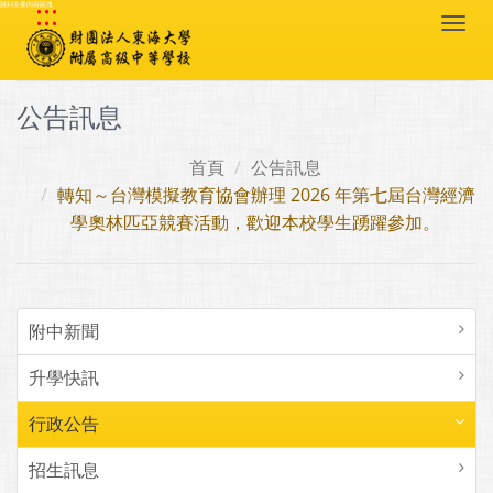
:::
跳到主要內容區塊
Togg
navi
公告訊息
首頁
公告訊息
轉知～台灣模擬教育協會辦理 2026 年第七屆台灣經濟
學奧林匹亞競賽活動，歡迎本校學生踴躍參加。
附中新聞
升學快訊
行政公告
招生訊息