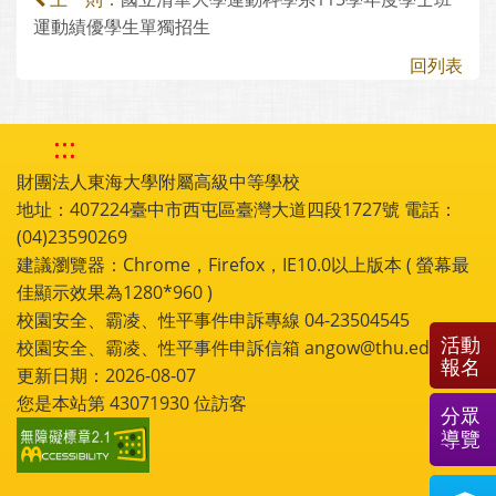
運動績優學生單獨招生
回列表
:::
財團法人東海大學附屬高級中等學校
地址：407224臺中市西屯區臺灣大道四段1727號 電話：
(04)23590269
建議瀏覽器：Chrome，Firefox，IE10.0以上版本 ( 螢幕最
佳顯示效果為1280*960 )
校園安全、霸凌、性平事件申訴專線 04-23504545
活動
校園安全、霸凌、性平事件申訴信箱 angow@thu.edu.tw
報名
更新日期：2026-08-07
您是本站第
43071930
位訪客
分眾
導覽