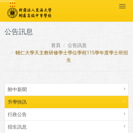
:::
跳到主要內容區塊
Togg
navi
公告訊息
首頁
公告訊息
輔仁大學天主教研修學士學位學程115學年度學士班招
生
附中新聞
升學快訊
行政公告
招生訊息