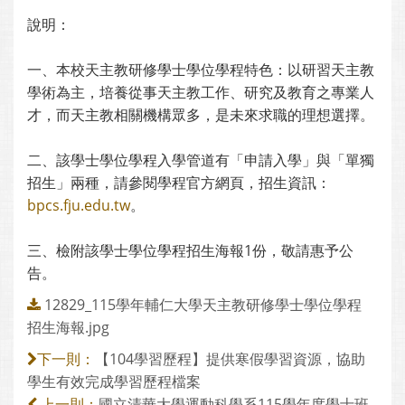
說明：
一、本校天主教研修學士學位學程特色：以研習天主教
學術為主，培養從事天主教工作、研究及教育之專業人
才，而天主教相關機構眾多，是未來求職的理想選擇。
二、該學士學位學程入學管道有「申請入學」與「單獨
招生」兩種，請參閱學程官方網頁，招生資訊：
bpcs.fju.edu.tw
。
三、檢附該學士學位學程招生海報1份，敬請惠予公
告。
12829_115學年輔仁大學天主教研修學士學位學程
招生海報.jpg
【104學習歷程】提供寒假學習資源，協助
下一則：
學生有效完成學習歷程檔案
國立清華大學運動科學系115學年度學士班
上一則：