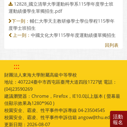
12828_國立清華大學運動科學系115學年度學士班
運動績優學生單獨招生.pdf
輔仁大學天主教研修學士學位學程115學年
下一則：
度學士班招生
中國文化大學115學年度運動績優單獨招生
上一則：
回列表
:::
財團法人東海大學附屬高級中等學校
地址：407224臺中市西屯區臺灣大道四段1727號 電話：
(04)23590269
建議瀏覽器：Chrome，Firefox，IE10.0以上版本 ( 螢幕最
佳顯示效果為1280*960 )
校園安全、霸凌、性平事件申訴專線 04-23504545
活動
校園安全、霸凌、性平事件申訴信箱 angow@thu.edu.tw
報名
更新日期：2026-08-07