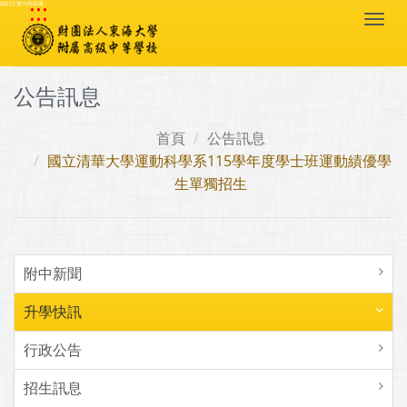
:::
跳到主要內容區塊
Togg
navi
公告訊息
首頁
公告訊息
國立清華大學運動科學系115學年度學士班運動績優學
生單獨招生
附中新聞
升學快訊
行政公告
招生訊息