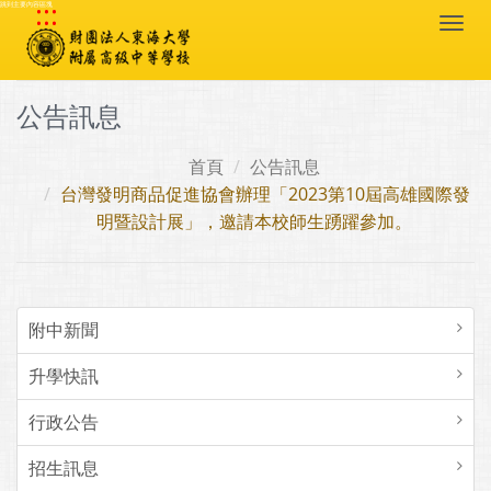
:::
跳到主要內容區塊
Togg
navi
公告訊息
首頁
公告訊息
台灣發明商品促進協會辦理「2023第10屆高雄國際發
明暨設計展」，邀請本校師生踴躍參加。
附中新聞
升學快訊
行政公告
招生訊息