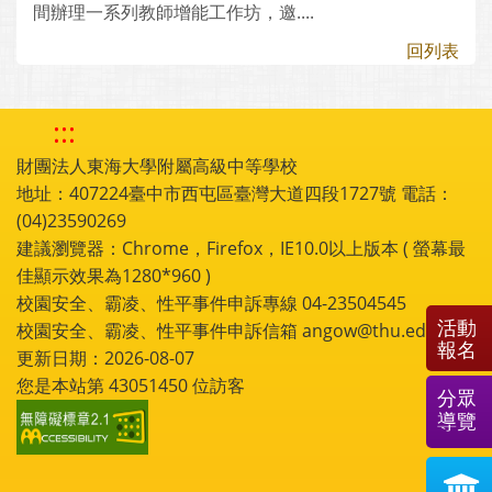
間辦理一系列教師增能工作坊，邀....
回列表
:::
財團法人東海大學附屬高級中等學校
地址：407224臺中市西屯區臺灣大道四段1727號 電話：
(04)23590269
建議瀏覽器：Chrome，Firefox，IE10.0以上版本 ( 螢幕最
佳顯示效果為1280*960 )
校園安全、霸凌、性平事件申訴專線 04-23504545
活動
校園安全、霸凌、性平事件申訴信箱 angow@thu.edu.tw
報名
更新日期：2026-08-07
您是本站第
43051450
位訪客
分眾
導覽