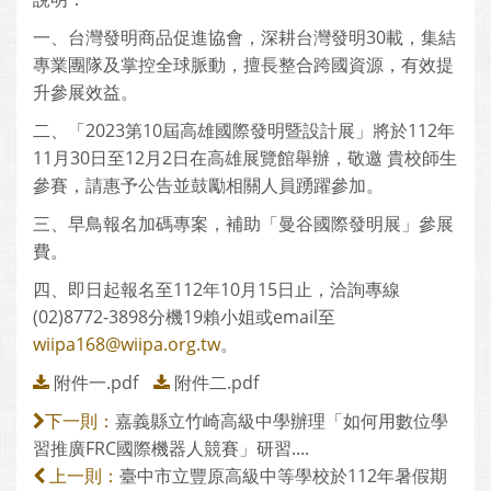
一、台灣發明商品促進協會，深耕台灣發明30載，集結
專業團隊及掌控全球脈動，擅長整合跨國資源，有效提
升參展效益。
二、「2023第10屆高雄國際發明暨設計展」將於112年
11月30日至12月2日在高雄展覽館舉辦，敬邀 貴校師生
參賽，請惠予公告並鼓勵相關人員踴躍參加。
三、早鳥報名加碼專案，補助「曼谷國際發明展」參展
費。
四、即日起報名至112年10月15日止，洽詢專線
(02)8772-3898分機19賴小姐或email至
wiipa168@wiipa.org.tw
。
附件一.pdf
附件二.pdf
嘉義縣立竹崎高級中學辦理「如何用數位學
下一則：
習推廣FRC國際機器人競賽」研習....
臺中市立豐原高級中等學校於112年暑假期
上一則：