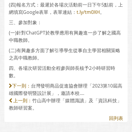
(四)報名方式：最遲於各場次活動前一日下午5點前，上
網填寫Google表單，表單連結：
t.ly/tm0XH
。
三、參加對象：
(一)針對ChatGPT於教學應用有興趣進一步了解之國高
中職教師。
(二)有興趣多方面了解引導學生從事自主學習相關策略
之高中職教師。
四、各場次研習活動全程參與師長核予2小時研習時
數。
台灣發明商品促進協會辦理「2023第10屆高
下一則：
雄國際發明暨設計展」，邀請本校....
竹山高中辦理「媒體識讀」及「資訊科技」
上一則：
教師研習案。
回列表