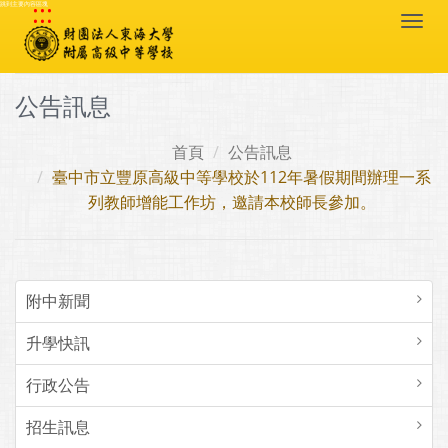
:::
跳到主要內容區塊
Togg
navi
公告訊息
首頁
公告訊息
臺中市立豐原高級中等學校於112年暑假期間辦理一系
列教師增能工作坊，邀請本校師長參加。
附中新聞
升學快訊
行政公告
招生訊息