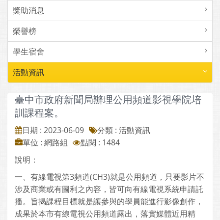
獎助消息
榮譽榜
學生宿舍
活動資訊
臺中市政府新聞局辦理公用頻道影視學院培
訓課程案。
日期 : 2023-06-09
分類 : 活動資訊
單位 : 網路組
點閱 : 1484
說明：
一、有線電視第3頻道(CH3)就是公用頻道，只要影片不
涉及商業或有圖利之內容，皆可向有線電視系統申請託
播。旨揭課程目標就是讓參與的學員能進行影像創作，
成果於本市有線電視公用頻道露出，落實媒體近用精