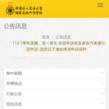
:::
跳到主要內容區塊
Togg
navi
公告訊息
首頁
公告訊息
112-1學年度國、高一新生 住宿申請表及家長汽車通行
證申請: 請至以下連結填寫申請資料
附中新聞
升學快訊
行政公告
招生訊息