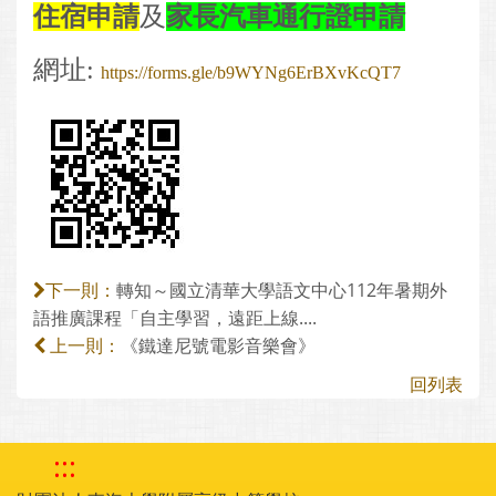
住宿申請
及
家長汽車通行證申請
網址:
https://forms.gle/b9WYNg6ErBXvKcQT7
轉知～國立清華大學語文中心112年暑期外
下一則：
語推廣課程「自主學習，遠距上線....
《鐵達尼號電影音樂會》
上一則：
回列表
:::