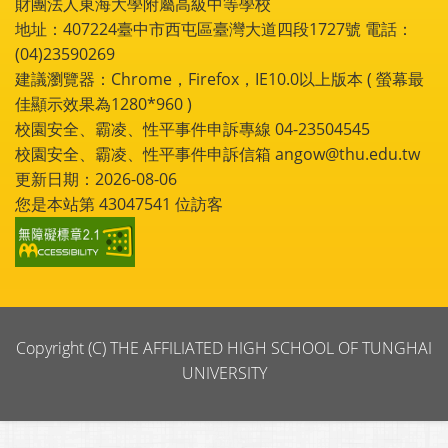
財團法人東海大學附屬高級中等學校
地址：407224臺中市西屯區臺灣大道四段1727號 電話：
(04)23590269
建議瀏覽器：Chrome，Firefox，IE10.0以上版本 ( 螢幕最
佳顯示效果為1280*960 )
校園安全、霸凌、性平事件申訴專線 04-23504545
校園安全、霸凌、性平事件申訴信箱 angow@thu.edu.tw
更新日期：2026-08-06
您是本站第
43047541
位訪客
Copyright (C) THE AFFILIATED HIGH SCHOOL OF TUNGHAI
UNIVERSITY