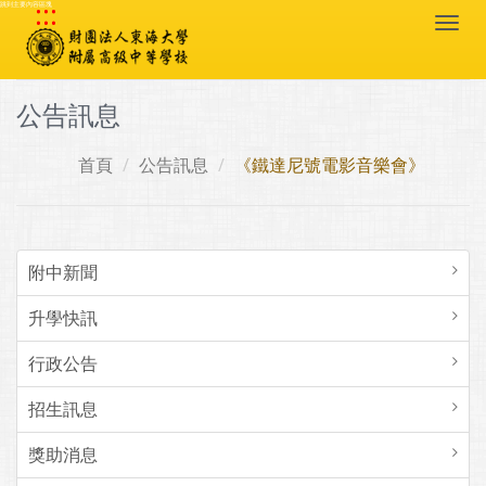
:::
跳到主要內容區塊
Togg
navi
公告訊息
首頁
公告訊息
《鐵達尼號電影音樂會》
附中新聞
升學快訊
行政公告
招生訊息
獎助消息