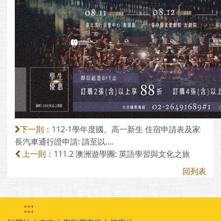
112-1學年度國、高一新生 住宿申請表及家
下一則：
長汽車通行證申請: 請至以....
111.2 澳洲遊學團: 英語學習與文化之旅
上一則：
回列表
:::