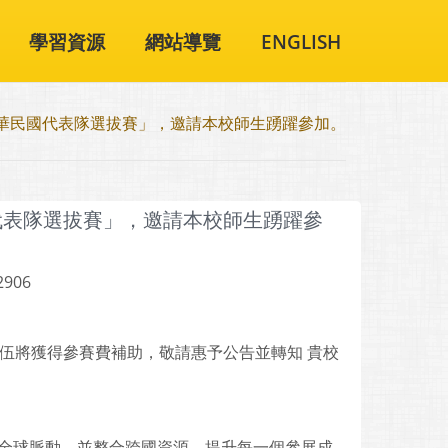
學習資源
網站導覽
ENGLISH
中華民國代表隊選拔賽」，邀請本校師生踴躍參加。
代表隊選拔賽」，邀請本校師生踴躍參
2906
隊伍將獲得參賽費補助，敬請惠予公告並轉知 貴校
握全球脈動，並整合跨國資源，提升每一個參展成