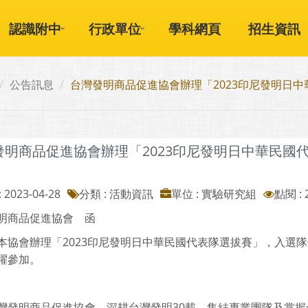
認識附中
行政單位
學科網頁
招生資訊
公告訊息
台灣發明商品促進協會辦理「2023印尼發明日
發明商品促進協會辦理「2023印尼發明日中華民國
 2023-04-28
分類 : 活動資訊
單位 : 實驗研究組
點閱 : 
明商品促進協會 函
本協會辦理「2023印尼發明日中華民國代表隊選拔賽」，入選
躍參加。
灣發明商品促進協會，深耕台灣發明30載，集結專業團隊及掌