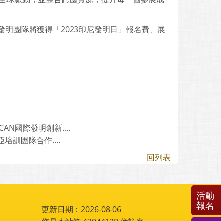
明團隊將獲得「2023印尼發明日」報名費、展
N國際發明創新....
訓團隊合作....
回列表
活動
報名
更新日期：2026-08-06