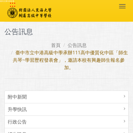
:::
跳到主要內容區塊
Togg
navi
公告訊息
首頁
公告訊息
臺中市立中港高級中學承辦111高中優質化中區「師生
共琴~學習歷程發表會」，邀請本校有興趣師生報名參
加。
附中新聞
升學快訊
行政公告