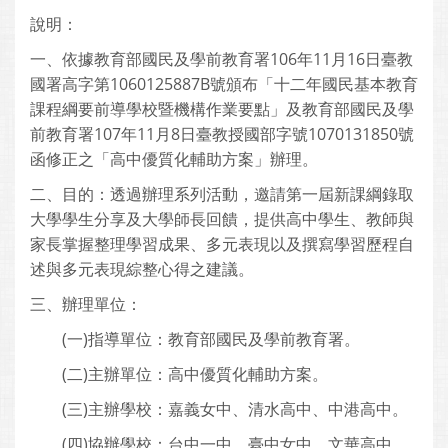
說明：
一、依據教育部國民及學前教育署106年11月16日臺教
國署高字第1060125887B號頒布「十二年國民基本教育
課程綱要前導學校暨機構作業要點」及教育部國民及學
前教育署107年11月8日臺教授國部字號1070131850號
函修正之「高中優質化輔助方案」辦理。
二、目的：透過辦理系列活動，邀請第一屆新課綱錄取
大學學生分享及大學師長回饋，提供高中學生、教師與
家長掌握整理學習成果、多元表現以及撰寫學習歷程自
述與多元表現綜整心得之建議。
三、辦理單位：
(一)指導單位：教育部國民及學前教育署。
(二)主辦單位：高中優質化輔助方案。
(三)主辦學校：嘉義女中、清水高中、中港高中。
(四)協辦學校：台中一中、臺中女中、文華高中、