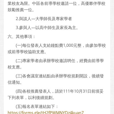
業校友為限。中區各前導學校邀請一位，高優夥伴學校
鼓勵推薦一位。
2.與談人—大學師長及專家學者
3.參與人—以高中師生及家長為主。
六、其他事項：
(一)每位發表人支給鐘點費1,000元整，由參加學校
或前導學校協助支應。
(二)專家學者由承辦學校邀請聘任，經費由前導學
校支應。
(三)各會議室連結點由承辦學校規劃開設，後續發
信通知。
(四)各校推薦發表人，請於111年10月31日前填妥
下列表單，以利後續規劃。
(五)報名表單連結如下：
https://forms.gle/tH2fPWMNYDz4kuan7